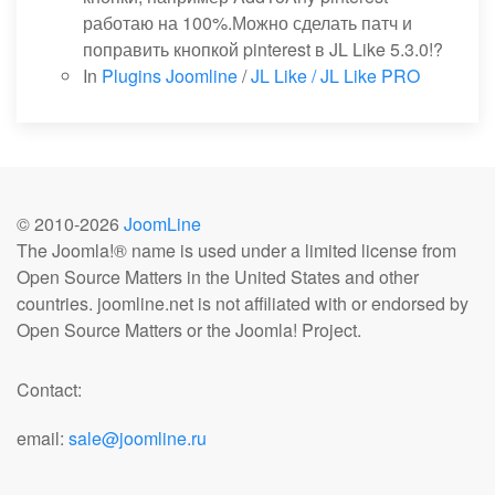
работаю на 100%.Можно сделать патч и
поправить кнопкой pinterest в JL Like 5.3.0!?
In
Plugins Joomline
/
JL Like / JL Like PRO
© 2010-
2026
JoomLine
The Joomla!® name is used under a limited license from
Open Source Matters in the United States and other
countries. joomline.net is not affiliated with or endorsed by
Open Source Matters or the Joomla! Project.
Contact:
email:
sale@joomline.ru