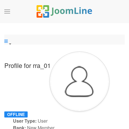
Profile for rra_01
OFFLINE
User Type:
User
Rank:
New Member