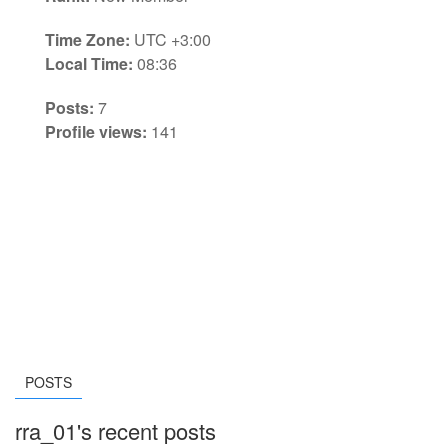
Time Zone:
UTC +3:00
Local Time:
08:36
Posts:
7
Profile views:
141
POSTS
rra_01's recent posts