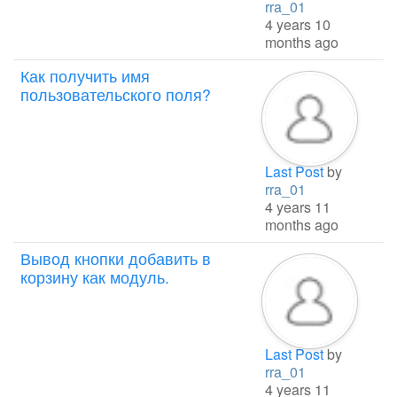
rra_01
4 years 10
months ago
Как получить имя
пользовательского поля?
Last Post
by
rra_01
4 years 11
months ago
Вывод кнопки добавить в
корзину как модуль.
Last Post
by
rra_01
4 years 11