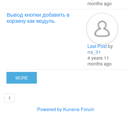
months ago
Вывод кнопки добавить в
корзину как модуль.
Last Post
by
rra_01
4 years 11
months ago
MORE
1
Powered by
Kunena Forum