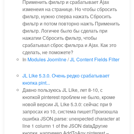
Применить фильтр и срабатывает Ajax
изменеия на странице. Но чтобы сбросить
фильтр, нужно сперва нажать Сбросить
фильтр и потом повторно нажть Применить
фильтр. Логичее было бы сделать при
нажатии Сбросить фильтр, чтобы
срабатывал сброс фильтра и Ajax. Как это
сделать, не поможете?
In
Modules Joomline
/
JL Content Fields Filter
JL Like 5.3.0. Очень редко срабатывает
кнопка pint...
Давно пользуюсь JL Like, лет 8-10, с
кнопкой pinterest проблем не было, кроме
новой версии JL Like 5.3.0: сейчас при 9
запросах из 10, система пишет:Произошла
ошибка JSON.parse: unexpected character at
line 1 column 1 of the JSON dataДругие
кнопки, например AddToAny pinterest –