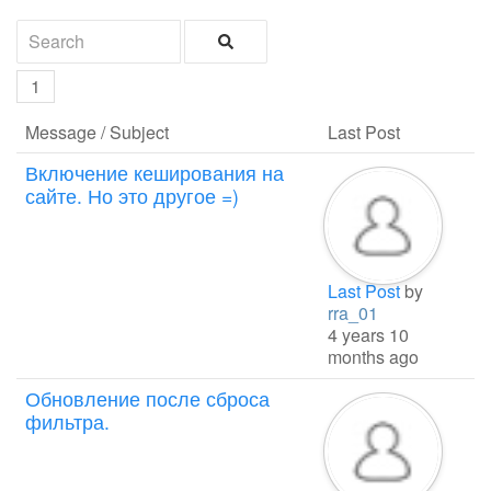
1
Message / Subject
Last Post
Включение кеширования на
сайте. Но это другое =)
Last Post
by
rra_01
4 years 10
months ago
Обновление после сброса
фильтра.