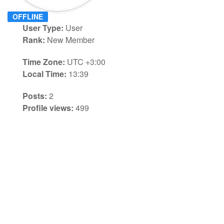
OFFLINE
User Type:
User
Rank:
New Member
Time Zone:
UTC +3:00
Local Time:
13:39
Posts:
2
Profile views:
499