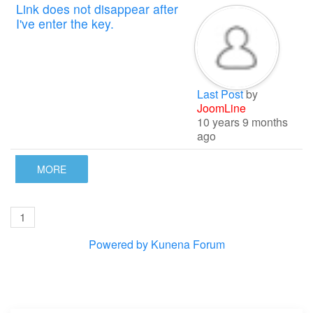
Link does not disappear after
I've enter the key.
Last Post
by
JoomLine
10 years 9 months
ago
MORE
1
Powered by
Kunena Forum