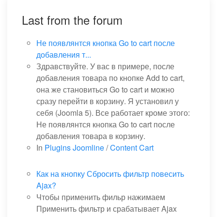
Last from the forum
Не появлянтся кнопка Go to cart после
добавления т...
Здравствуйте. У вас в примере, после
добавления товара по кнопке Add to cart,
она же становиться Go to cart и можно
сразу перейти в корзину. Я установил у
себя (Joomla 5). Все работает кроме этого:
Не появлянтся кнопка Go to cart после
добавления товара в корзину.
In
Plugins Joomline
/
Content Cart
Как на кнопку Сбросить фильтр повесить
Ajax?
Чтобы применить фильр нажимаем
Применить фильтр и срабатывает Ajax