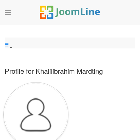
Profile for Khalilibrahim Mardting