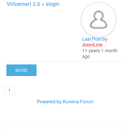
Virtuemart 2.5 + slogin
Last Post
by
JoomLine
11 years 1 month
ago
MORE
1
Powered by
Kunena Forum