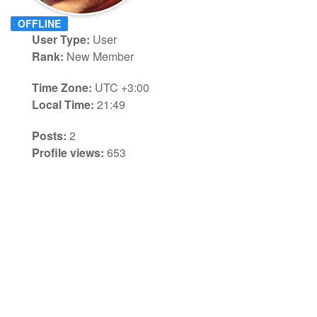
OFFLINE
User Type:
User
Rank:
New Member
Time Zone:
UTC +3:00
Local Time:
21:49
Posts:
2
Profile views:
653