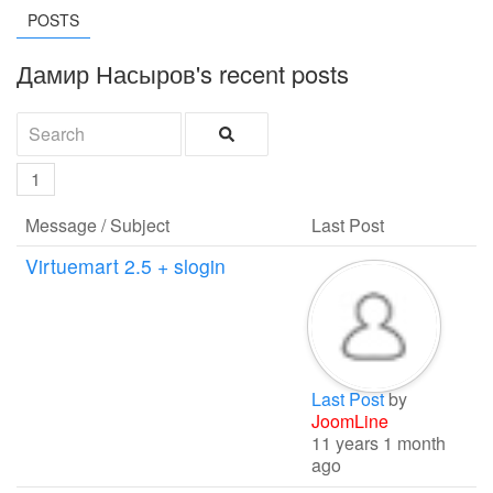
POSTS
Дамир Насыров's recent posts
1
Message / Subject
Last Post
Virtuemart 2.5 + slogin
Last Post
by
JoomLine
11 years 1 month
ago