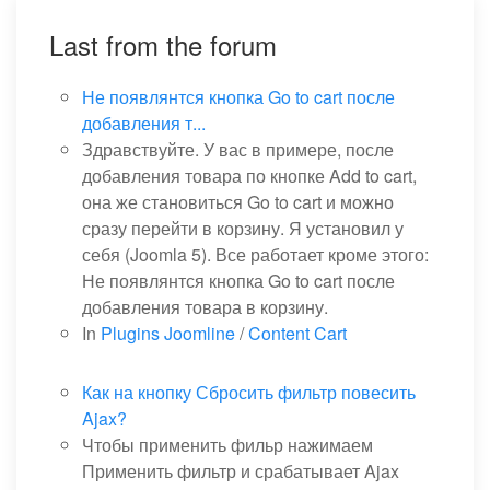
Last from the forum
Не появлянтся кнопка Go to cart после
добавления т...
Здравствуйте. У вас в примере, после
добавления товара по кнопке Add to cart,
она же становиться Go to cart и можно
сразу перейти в корзину. Я установил у
себя (Joomla 5). Все работает кроме этого:
Не появлянтся кнопка Go to cart после
добавления товара в корзину.
In
Plugins Joomline
/
Content Cart
Как на кнопку Сбросить фильтр повесить
Ajax?
Чтобы применить фильр нажимаем
Применить фильтр и срабатывает Ajax