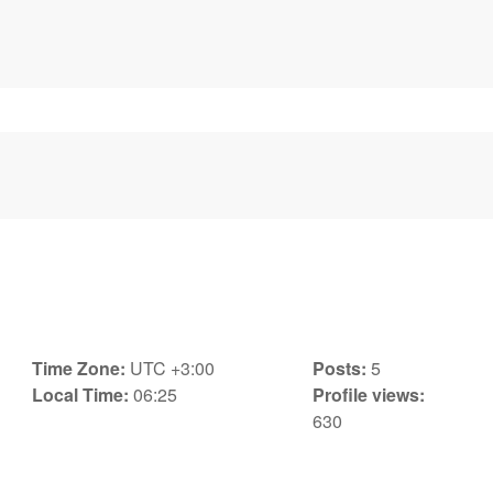
Time Zone:
UTC +3:00
Posts:
5
Local Time:
06:25
Profile views:
630