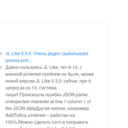
JL Like 5.3.0. Очень редко срабатывает
кнопка pint...
Давно пользуюсь JL Like, лет 8-10, с
кнопкой pinterest проблем не было, кроме
новой версии JL Like 5.3.0: сейчас при 9
запросах из 10, система
пишет:Произошла ошибка JSON.parse:
unexpected character at line 1 column 1 of
the JSON dataДругие кнопки, например
AddToAny pinterest – работаю на
100%.Можно сделать патч и поправить