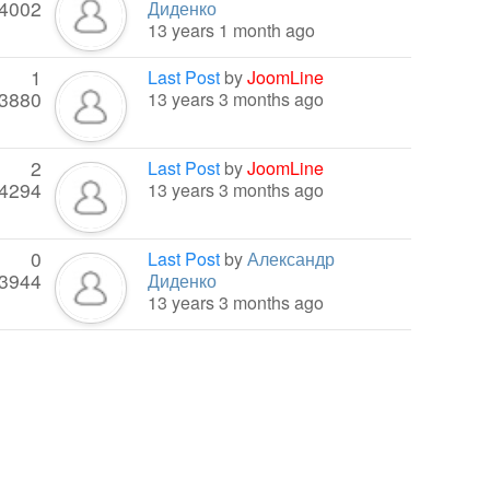
4002
Диденко
13 years 1 month ago
1
Last Post
by
JoomLine
3880
13 years 3 months ago
2
Last Post
by
JoomLine
4294
13 years 3 months ago
0
Last Post
by
Александр
3944
Диденко
13 years 3 months ago