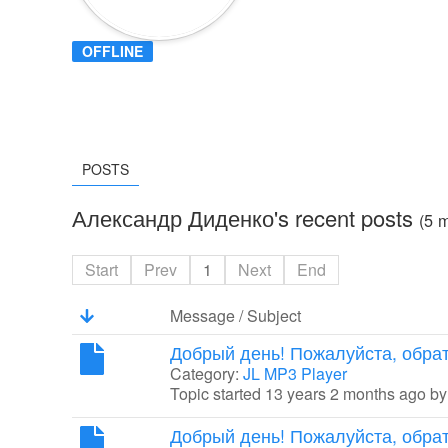
OFFLINE
POSTS
Александр Диденко's recent posts
(5 
Start
Prev
1
Next
End
Message / Subject
Добрый день! Пожалуйста, обрат
Category:
JL MP3 Player
Topic started 13 years 2 months ago b
Добрый день! Пожалуйста, обрат