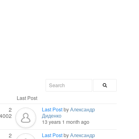
Last Post
2
Last Post
by
Александр
4002
Диденко
13 years 1 month ago
2
Last Post
by
Александр