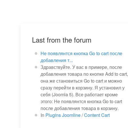
Last from the forum
Не появлянтся кнопка Go to cart после
добавления т...
Здравствуйте. У вас в примере, после
добавления товара по кнопке Add to cart,
она же становиться Go to cart и можно
сразу перейти в корзину. Я установил у
себя (Joomla 5). Все работает кроме
этого: Не появлянтся кнопка Go to cart
после добавления товара в корзину.
In
Plugins Joomline
/
Content Cart