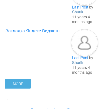
Last Post
by
Shurik
11 years 4
months ago
Закладка Яндекс.Виджеты
Last Post
by
Shurik
11 years 4
months ago
MORE
1