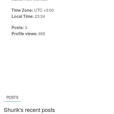
Time Zone:
UTC +3:00
Local Time:
23:34
Posts:
3
Profile views:
665
POSTS
Shurik's recent posts