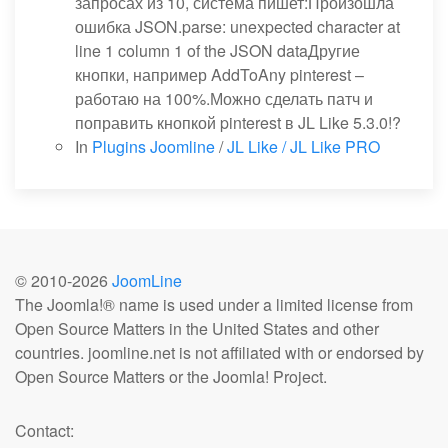
запросах из 10, система пишет:Произошла
ошибка JSON.parse: unexpected character at
line 1 column 1 of the JSON dataДругие
кнопки, например AddToAny pinterest –
работаю на 100%.Можно сделать патч и
поправить кнопкой pinterest в JL Like 5.3.0!?
In
Plugins Joomline
/
JL Like / JL Like PRO
© 2010-
2026
JoomLine
The Joomla!® name is used under a limited license from
Open Source Matters in the United States and other
countries. joomline.net is not affiliated with or endorsed by
Open Source Matters or the Joomla! Project.
Contact: