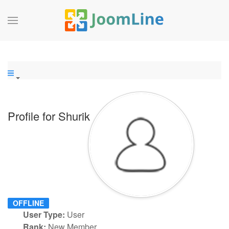
Profile for Shurik
OFFLINE
User Type:
User
Rank:
New Member