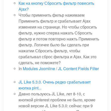
Как на кнопку Сбросить фильтр повесить
Ajax?
Чтобы применить фильр нажимаем
Применить фильтр и срабатывает Ajax
изменеия на странице. Но чтобы сбросить
фильтр, нужно сперва нажать Сбросить
фильтр и потом повторно нажть Применить
фильтр. Логичее было бы сделать при
нажатии Сбросить фильтр, чтобы
срабатывал сброс фильтра и Ajax. Как это
сделать, не поможете?
In
Modules Joomline
/
JL Content Fields Filter
JL Like 5.3.0. Очень редко срабатывает
кнопка pint...
Давно пользуюсь JL Like, лет 8-10, с
кнопкой pinterest проблем не было, кроме
новой версии JL Like 5.3.0: сейчас при 9