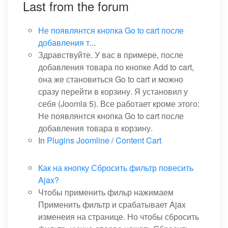
Last from the forum
Не появлянтся кнопка Go to cart после
добавления т...
Здравствуйте. У вас в примере, после
добавления товара по кнопке Add to cart,
она же становиться Go to cart и можно
сразу перейти в корзину. Я установил у
себя (Joomla 5). Все работает кроме этого:
Не появлянтся кнопка Go to cart после
добавления товара в корзину.
In
Plugins Joomline
/
Content Cart
Как на кнопку Сбросить фильтр повесить
Ajax?
Чтобы применить фильр нажимаем
Применить фильтр и срабатывает Ajax
изменеия на странице. Но чтобы сбросить