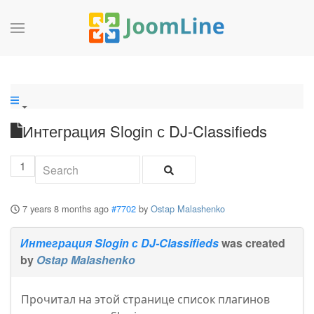
Интеграция Slogin с DJ-Classifieds
1
7 years 8 months ago
#7702
by
Ostap Malashenko
Интеграция Slogin с DJ-Classifieds
was created
by
Ostap Malashenko
Прочитал на этой странице список плагинов