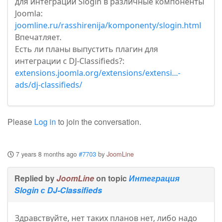
для интеграции Slogin в различные компоненты
Joomla:
joomline.ru/rasshirenija/komponenty/slogin.html
Впечатляет.
Есть ли планы выпустить плагин для
интеграции с DJ-Classifieds?:
extensions.joomla.org/extensions/extensi...-
ads/dj-classifieds/
Please
Log in
to join the conversation.
7 years 8 months ago
#7703
by
JoomLine
Replied by
JoomLine
on topic
Интеграция
Slogin с DJ-Classifieds
Здравствуйте, нет таких планов нет, либо надо