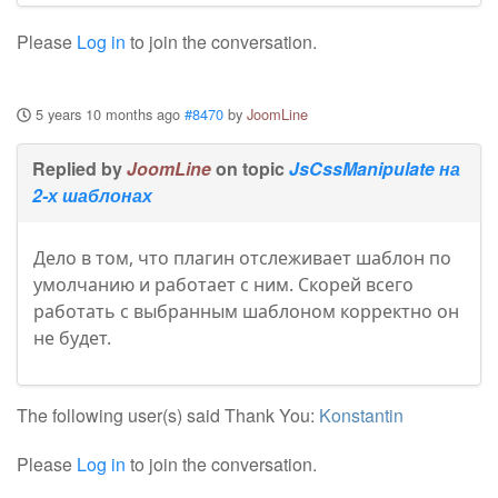
Please
Log in
to join the conversation.
5 years 10 months ago
#8470
by
JoomLine
Replied by
JoomLine
on topic
JsCssManipulate на
2-х шаблонах
Дело в том, что плагин отслеживает шаблон по
умолчанию и работает с ним. Скорей всего
работать с выбранным шаблоном корректно он
не будет.
The following user(s) said Thank You:
Konstantin
Please
Log in
to join the conversation.