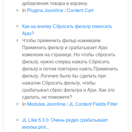
добавления товара в корзину.
In
Plugins Joomline
/
Content Cart
Как на кнопку Сбросить фильтр повесить
Ajax?
Чтобы применить фильр нажимаем
Применить фильтр и срабатывает Ajax
изменеия на странице. Но чтобы сбросить
фильтр, нужно сперва нажать Сбросить
фильтр и потом повторно нажть Применить
фильтр. Логичее было бы сделать при
нажатии Сбросить фильтр, чтобы
срабатывал сброс фильтра и Ajax. Как это
сделать, не поможете?
In
Modules Joomline
/
JL Content Fields Filter
JL Like 5.3.0. Очень редко срабатывает
кнопка pint...