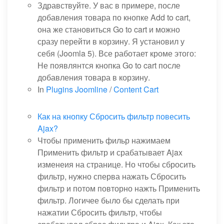
Здравствуйте. У вас в примере, после
добавления товара по кнопке Add to cart,
она же становиться Go to cart и можно
сразу перейти в корзину. Я установил у
себя (Joomla 5). Все работает кроме этого:
Не появлянтся кнопка Go to cart после
добавления товара в корзину.
In
Plugins Joomline
/
Content Cart
Как на кнопку Сбросить фильтр повесить
Ajax?
Чтобы применить фильр нажимаем
Применить фильтр и срабатывает Ajax
изменеия на странице. Но чтобы сбросить
фильтр, нужно сперва нажать Сбросить
фильтр и потом повторно нажть Применить
фильтр. Логичее было бы сделать при
нажатии Сбросить фильтр, чтобы