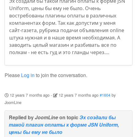
Эх создали бы такой плагин оплаты к форме JSN
Uniform, цены бы ему не было. Очень
востребованы плагины оплаты в различных
компанентах форм. Так как допустим у меня
сайт-газета, рубрика подачи объявления online
штука нужная и в наше время необходимая. А
заводить целый магазин и разбивать все по
полкам - не есть гуд и это гланды через....
Please
Log in
to join the conversation.
12 years 7 months ago
-
12 years 7 months ago
#1604
by
JoomLine
Replied by
JoomLine
on topic
Эх создали бы
такой плагин оплаты к форме JSN Uniform,
цены бы ему не было