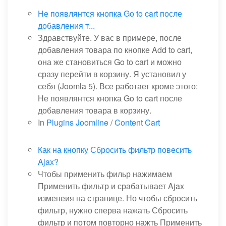
Не появлянтся кнопка Go to cart после
добавления т...
Здравствуйте. У вас в примере, после
добавления товара по кнопке Add to cart,
она же становиться Go to cart и можно
сразу перейти в корзину. Я установил у
себя (Joomla 5). Все работает кроме этого:
Не появлянтся кнопка Go to cart после
добавления товара в корзину.
In
Plugins Joomline
/
Content Cart
Как на кнопку Сбросить фильтр повесить
Ajax?
Чтобы применить фильр нажимаем
Применить фильтр и срабатывает Ajax
изменеия на странице. Но чтобы сбросить
фильтр, нужно сперва нажать Сбросить
фильтр и потом повторно нажть Применить