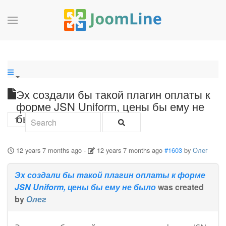
Эх создали бы такой плагин оплаты к
форме JSN Uniform, цены бы ему не
было
1
12 years 7 months ago
-
12 years 7 months ago
#1603
by
Олег
Эх создали бы такой плагин оплаты к форме
JSN Uniform, цены бы ему не было
was created
by
Олег