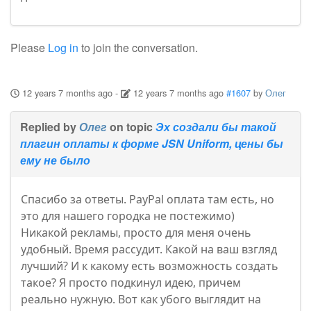
Please
Log in
to join the conversation.
12 years 7 months ago
-
12 years 7 months ago
#1607
by
Олег
Replied by
Олег
on topic
Эх создали бы такой
плагин оплаты к форме JSN Uniform, цены бы
ему не было
Спасибо за ответы. PayPal оплата там есть, но
это для нашего городка не постежимо)
Никакой рекламы, просто для меня очень
удобный. Время рассудит. Какой на ваш взгляд
лучший? И к какому есть возможность создать
такое? Я просто подкинул идею, причем
реально нужную. Вот как убого выглядит на