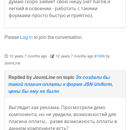
думаю скоро займет свою нишу (нет багов и
легкий в освоении - работать с такими
формами просто быстро и приятно).
Please
Log in
to join the conversation.
12 years 7 months ago
-
12 years 7 months ago
#1606
by
JoomLine
Replied by
JoomLine
on topic
Эх создали бы
такой плагин оплаты к форме JSN Uniform,
цены бы ему не было
Выглядит как реклама. Просмотрели демо
компонента, но не увидели, возможностей для
плагина оплаты... разве возможность оплаты в
данном компоненте есть?