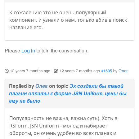
К сожалению это не очень популярный
компонент, и узнали о нем, только вбив в поиск
название его.
Please
Log in
to join the conversation.
12 years 7 months ago
-
12 years 7 months ago
#1605
by
Олег
Replied by
Олег
on topic
Эх создали бы такой
плагин оплаты к форме JSN Uniform, цены бы
ему не было
Популярность не важна, важна суть). Хоть в
RSForm. JSN Uniform - молод и набирает
обороты, он очень удобен во всех планах и