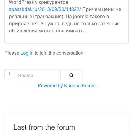
WordPress у конкурентов
spasskdal.ru/2013/09/30/14822/
Причем цены не
реальные (транзакция). На Joomla такого в
природе нет. А нужно, ведь не только газетные
объявления можно оплачивать.
Please
Log in
to join the conversation.
1
Powered by
Kunena Forum
Last from the forum