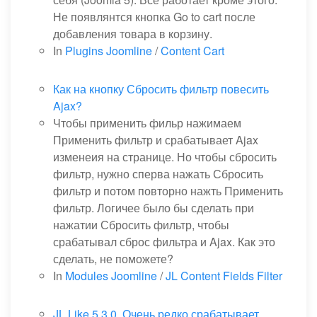
Не появлянтся кнопка Go to cart после
добавления товара в корзину.
In
Plugins Joomline
/
Content Cart
Как на кнопку Сбросить фильтр повесить
Ajax?
Чтобы применить фильр нажимаем
Применить фильтр и срабатывает Ajax
изменеия на странице. Но чтобы сбросить
фильтр, нужно сперва нажать Сбросить
фильтр и потом повторно нажть Применить
фильтр. Логичее было бы сделать при
нажатии Сбросить фильтр, чтобы
срабатывал сброс фильтра и Ajax. Как это
сделать, не поможете?
In
Modules Joomline
/
JL Content Fields Filter
JL Like 5.3.0. Очень редко срабатывает