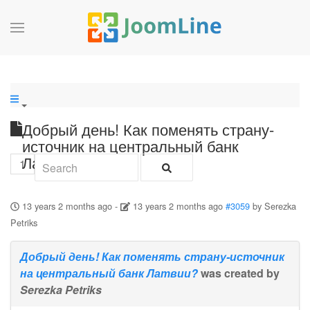
Добрый день! Как поменять страну-
источник на центральный банк
Латвии?
1
13 years 2 months ago
-
13 years 2 months ago
#3059
by
Serezka
Petriks
Добрый день! Как поменять страну-источник
на центральный банк Латвии?
was created by
Serezka Petriks