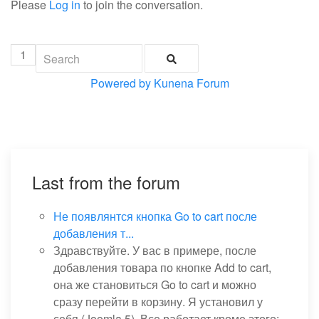
Please
Log in
to join the conversation.
1
Powered by
Kunena Forum
Last from the forum
Не появлянтся кнопка Go to cart после
добавления т...
Здравствуйте. У вас в примере, после
добавления товара по кнопке Add to cart,
она же становиться Go to cart и можно
сразу перейти в корзину. Я установил у
себя (Joomla 5). Все работает кроме этого: