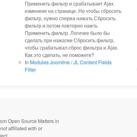
Применить фильтр и срабатывает Ajax
изменеия на странице. Но чтобы сбросить
фильтр, нужно сперва нажать Сбросить
фильтр и потом повторно нажть
Применить фильтр. Логичее было бы
сделать при нажатии Сбросить фильтр,
чтобы срабатывал сброс фильтра и Ajax.
Как это сделать, не поможете?
In
Modules Joomline
/
JL Content Fields
Filter
from Open Source Matters in
ot affiliated with or
ect.