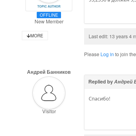
TOPIC AUTHOR
OFFLINE
New Member
MORE
Last edit: 13 years 4
Please
Log in
to join th
Андрей Банников
Replied by
Андрей 
Спасибо!
Visitor