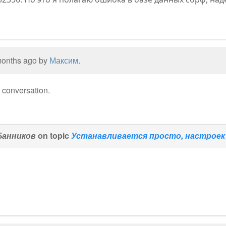
 months ago by
Максим
.
e conversation.
Банников
on topic
Устанавливается просто, настроек 