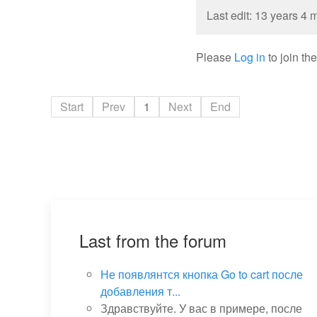
Last edit: 13 years 4
Please
Log in
to join th
Start
Prev
1
Next
End
Last from the forum
Не появлянтся кнопка Go to cart после
добавления т...
Здравствуйте. У вас в примере, после