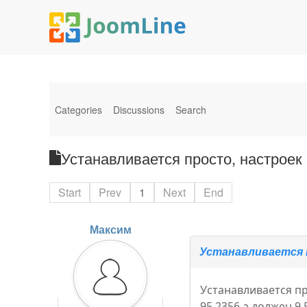
Categories
Discussions
Search
Устанавливается просто, настроек
Start
Prev
1
Next
End
Максим
Устанавливается 
Устанавливается пр
95,2356 а должен 9