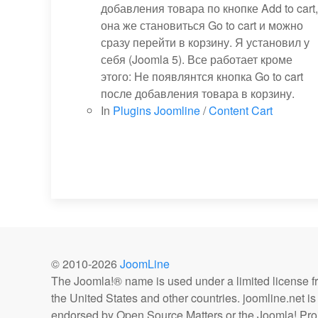
добавления товара по кнопке Add to cart,
она же становиться Go to cart и можно
сразу перейти в корзину. Я установил у
себя (Joomla 5). Все работает кроме
этого: Не появлянтся кнопка Go to cart
после добавления товара в корзину.
In
Plugins Joomline
/
Content Cart
© 2010-
2026
JoomLine
The Joomla!® name is used under a limited license 
the United States and other countries. joomline.net is n
endorsed by Open Source Matters or the Joomla! Proj