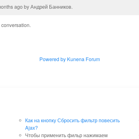
 months ago by
Андрей Банников
.
e conversation.
Powered by
Kunena Forum
Как на кнопку Сбросить фильтр повесить
Ajax?
Чтобы применить фильр нажимаем