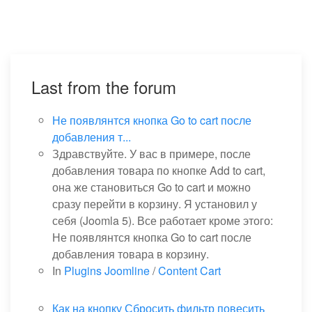
Last from the forum
Не появлянтся кнопка Go to cart после
добавления т...
Здравствуйте. У вас в примере, после
добавления товара по кнопке Add to cart,
она же становиться Go to cart и можно
сразу перейти в корзину. Я установил у
себя (Joomla 5). Все работает кроме этого:
Не появлянтся кнопка Go to cart после
добавления товара в корзину.
In
Plugins Joomline
/
Content Cart
Как на кнопку Сбросить фильтр повесить