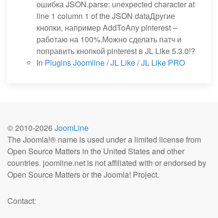
ошибка JSON.parse: unexpected character at
line 1 column 1 of the JSON dataДругие
кнопки, например AddToAny pinterest –
работаю на 100%.Можно сделать патч и
поправить кнопкой pinterest в JL Like 5.3.0!?
In
Plugins Joomline
/
JL Like / JL Like PRO
© 2010-
2026
JoomLine
The Joomla!® name is used under a limited license from
Open Source Matters in the United States and other
countries. joomline.net is not affiliated with or endorsed by
Open Source Matters or the Joomla! Project.
Contact: