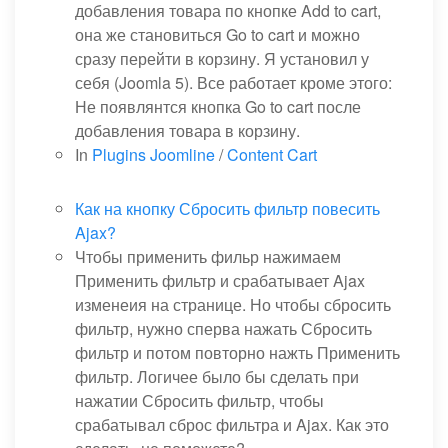
добавления товара по кнопке Add to cart,
она же становиться Go to cart и можно
сразу перейти в корзину. Я установил у
себя (Joomla 5). Все работает кроме этого:
Не появлянтся кнопка Go to cart после
добавления товара в корзину.
In
Plugins Joomline
/
Content Cart
Как на кнопку Сбросить фильтр повесить
Ajax?
Чтобы применить фильр нажимаем
Применить фильтр и срабатывает Ajax
изменеия на странице. Но чтобы сбросить
фильтр, нужно сперва нажать Сбросить
фильтр и потом повторно нажть Применить
фильтр. Логичее было бы сделать при
нажатии Сбросить фильтр, чтобы
срабатывал сброс фильтра и Ajax. Как это