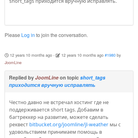
short_tags приходится вручную исправлять.
Please
Log in
to join the conversation.
12 years 10 months ago
-
12 years 10 months ago
#1980
by
JoomLine
Replied by
JoomLine
on topic
short_tags
приходится вручную исправлять
Честно давно не встречал хостинг где не
поддерживается short tags. Добавим в
багтреккер на развитие, можете сделать
реквест
bitbucket.org/joomline/jl-weather
мы с
удовольствием принимаем помощь в