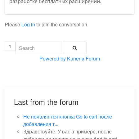
разработке бесплатных расширений.
Please
Log in
to join the conversation.
1
Powered by
Kunena Forum
Last from the forum
Не появлянтся кнопка Go to cart после
добавления т...
Здравствуйте. У вас в примере, после
добавления товара по кнопке Add to cart,