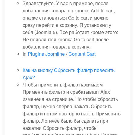
Здравствуйте. У вас в примере, после
добавления товара по кнопке Add to cart,
она же становиться Go to cart и можно
сразу перейти в корзину. Я установил у
себя (Joomla 5). Все работает кроме этого:
Не появлянтся кнопка Go to cart после
добавления товара в корзину.
In
Plugins Joomline
/
Content Cart
Как на кнопку Сбросить фильтр повесить
Ajax?
Чтобы применить фильр нажимаем
Применить фильтр и срабатывает Ajax
изменеия на странице. Но чтобы сбросить
фильтр, нужно сперва нажать Сбросить
фильтр и потом повторно нажть Применить
фильтр. Логичее было бы сделать при
нажатии Сбросить фильтр, чтобы