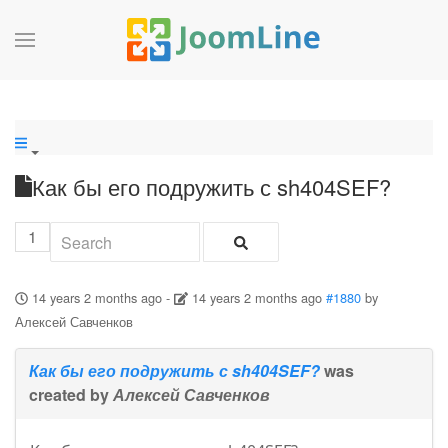
Как бы его подружить с sh404SEF?
1
14 years 2 months ago
-
14 years 2 months ago
#1880
by
Алексей Савченков
Как бы его подружить с sh404SEF?
was
created by
Алексей Савченков