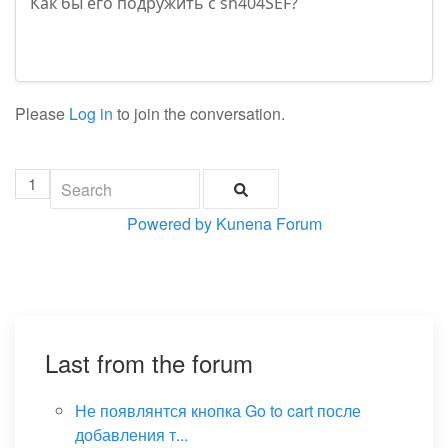
Как бы его подружить с sh404SEF?
Please
Log in
to join the conversation.
1
Powered by
Kunena Forum
Last from the forum
Не появлянтся кнопка Go to cart после
добавления т...