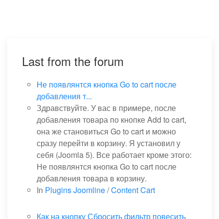
Last from the forum
Не появлянтся кнопка Go to cart после
добавления т...
Здравствуйте. У вас в примере, после
добавления товара по кнопке Add to cart,
она же становиться Go to cart и можно
сразу перейти в корзину. Я установил у
себя (Joomla 5). Все работает кроме этого:
Не появлянтся кнопка Go to cart после
добавления товара в корзину.
In
Plugins Joomline
/
Content Cart
Как на кнопку Сбросить фильтр повесить