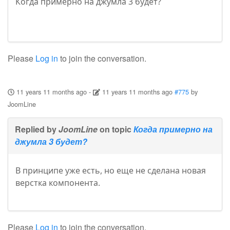
Когда примерно на джумла 3 будет?
Please
Log in
to join the conversation.
11 years 11 months ago
-
11 years 11 months ago
#775
by
JoomLine
Replied by
JoomLine
on topic
Когда примерно на
джумла 3 будет?
В принципе уже есть, но еще не сделана новая
верстка компонента.
Please
Log in
to join the conversation.