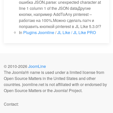
ошибка JSON.parse: unexpected character at
line 1 column 1 of the JSON dataДругие
кнопки, например AddToAny pinterest –
работаю на 100%.Можно сделать патч и
поправить кнопкой pinterest в JL Like 5.3.0!?
In
Plugins Joomline
/
JL Like / JL Like PRO
© 2010-
2026
JoomLine
The Joomla!® name is used under a limited license from
Open Source Matters in the United States and other
countries. joomline.net is not affiliated with or endorsed by
Open Source Matters or the Joomla! Project.
Contact: