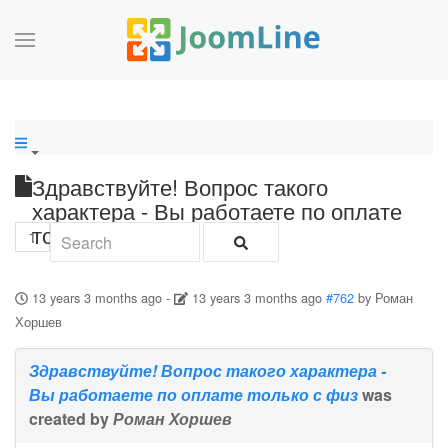
Здравствуйте! Вопрос такого
характера - Вы работаете по оплате
только с физ
1
13 years 3 months ago
-
13 years 3 months ago
#762
by
Роман
Хоршев
Здравствуйте! Вопрос такого характера -
Вы работаете по оплате только с физ
was
created by
Роман Хоршев