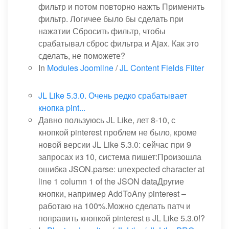
фильтр и потом повторно нажть Применить
фильтр. Логичее было бы сделать при
нажатии Сбросить фильтр, чтобы
срабатывал сброс фильтра и Ajax. Как это
сделать, не поможете?
In
Modules Joomline
/
JL Content Fields Filter
JL Like 5.3.0. Очень редко срабатывает
кнопка pint...
Давно пользуюсь JL Like, лет 8-10, с
кнопкой pinterest проблем не было, кроме
новой версии JL Like 5.3.0: сейчас при 9
запросах из 10, система пишет:Произошла
ошибка JSON.parse: unexpected character at
line 1 column 1 of the JSON dataДругие
кнопки, например AddToAny pinterest –
работаю на 100%.Можно сделать патч и
поправить кнопкой pinterest в JL Like 5.3.0!?