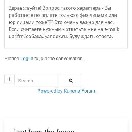
Здравствуйте! Вопрос такого характера - Вы
работаете по оплате только с физ.лицами или
юр.лицами тоже??? Это очень важно для нас.
Если считаете нужным - ответьте мне на e-mail:
ua4frr#собака#yandex.ru. Буду ждать ответа.
Please
Log in
to join the conversation.
1
Powered by
Kunena Forum
Last from the forum