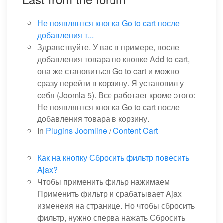
Не появлянтся кнопка Go to cart после
добавления т...
Здравствуйте. У вас в примере, после
добавления товара по кнопке Add to cart,
она же становиться Go to cart и можно
сразу перейти в корзину. Я установил у
себя (Joomla 5). Все работает кроме этого:
Не появлянтся кнопка Go to cart после
добавления товара в корзину.
In
Plugins Joomline
/
Content Cart
Как на кнопку Сбросить фильтр повесить
Ajax?
Чтобы применить фильр нажимаем
Применить фильтр и срабатывает Ajax
изменеия на странице. Но чтобы сбросить
фильтр, нужно сперва нажать Сбросить