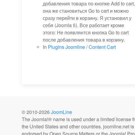
добавления товара по кнопке Add to cart,
она же становиться Go to cart и можно
сразу перейти в корзину. Я установил у
себя (Joomla 5). Все работает кроме
этого: Не появлянтся кнопка Go to cart
после добавления товара в корзину.
In
Plugins Joomline
/
Content Cart
© 2010-
2026
JoomLine
The Joomla!® name is used under a limited license 
the United States and other countries. joomline.net is n
endorsed by Open Source Matters or the Joomla! Proj