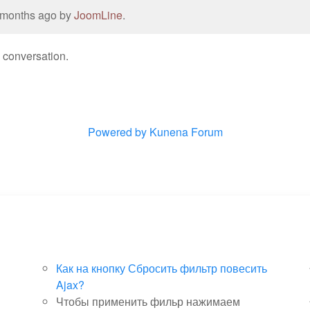
0 months ago by
JoomLine
.
e conversation.
Powered by
Kunena Forum
Как на кнопку Сбросить фильтр повесить
Ajax?
Чтобы применить фильр нажимаем