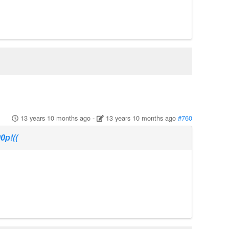
13 years 10 months ago
-
13 years 10 months ago
#760
р!((