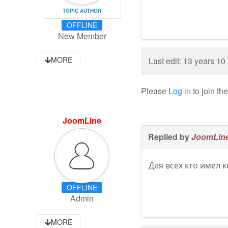
TOPIC AUTHOR
OFFLINE
New Member
MORE
Last edit: 13 years 1
Please
Log in
to join th
JoomLine
Replied by
JoomLin
Для всех кто имел к
OFFLINE
Admin
MORE