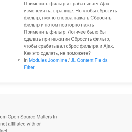
Применить фильтр и срабатывает Ajax
изменеия на странице. Но чтобы сбросить
фильтр, нужно сперва нажать Сбросить
фильтр и потом повторно нажть
Применить фильтр. Логичее было бы
сделать при нажатии Сбросить фильтр,
чтобы срабатывал сброс фильтра и Ajax.
Как это сделать, не поможете?
In
Modules Joomline
/
JL Content Fields
Filter
from Open Source Matters in
ot affiliated with or
ect.