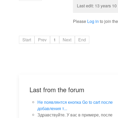
Last edit: 13 years 1
Please
Log in
to join th
Start
Prev
1
Next
End
Last from the forum
Не появлянтся кнопка Go to cart после
добавления т...
Здравствуйте. У вас в примере, после