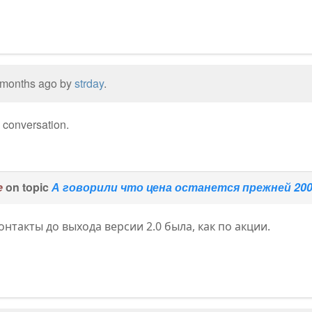
0 months ago by
strday
.
e conversation.
e
on topic
А говорили что цена останется прежней 2000
онтакты до выхода версии 2.0 была, как по акции.