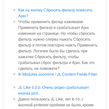
Как на кнопку Сбросить фильтр повесить
Ajax?
Чтобы применить фильр нажимаем
Применить фильтр и срабатывает Ajax
изменеия на странице. Но чтобы сбросить
фильтр, нужно сперва нажать Сбросить
фильтр и потом повторно нажть Применить
фильтр. Логичее было бы сделать при
нажатии Сбросить фильтр, чтобы
срабатывал сброс фильтра и Ajax. Как это
сделать, не поможете?
In
Modules Joomline
/
JL Content Fields Filter
JL Like 5.3.0. Очень редко срабатывает
кнопка pint...
Давно пользуюсь JL Like, лет 8-10, с
кнопкой pinterest проблем не было, кроме