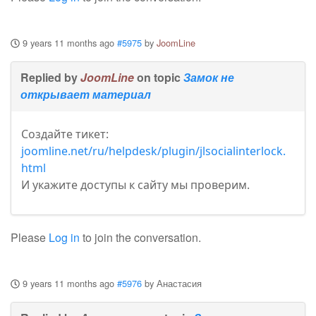
9 years 11 months ago
#5975
by
JoomLine
Replied by
JoomLine
on topic
Замок не
открывает материал
Создайте тикет:
joomline.net/ru/helpdesk/plugin/jlsocialinterlock.
html
И укажите доступы к сайту мы проверим.
Please
Log in
to join the conversation.
9 years 11 months ago
#5976
by
Анастасия