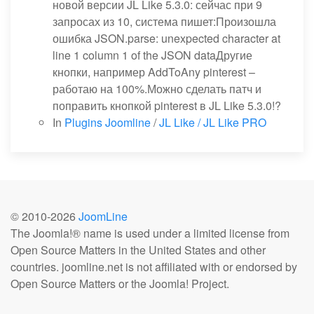
новой версии JL Like 5.3.0: сейчас при 9
запросах из 10, система пишет:Произошла
ошибка JSON.parse: unexpected character at
line 1 column 1 of the JSON dataДругие
кнопки, например AddToAny pinterest –
работаю на 100%.Можно сделать патч и
поправить кнопкой pinterest в JL Like 5.3.0!?
In
Plugins Joomline
/
JL Like / JL Like PRO
© 2010-
2026
JoomLine
The Joomla!® name is used under a limited license from
Open Source Matters in the United States and other
countries. joomline.net is not affiliated with or endorsed by
Open Source Matters or the Joomla! Project.