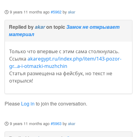
9 years 11 months ago
#5962
by
akar
Replied by
akar
on topic
Замок не открывает
материал
Только что впервые с этим сама столкнулась.
Ссылка
akaregypt.ru/index.php/item/143-pozor-
gr...a-i-otmazki-muzhchin
Статья размещена на фейсбук, но текст не
открылся!
Please
Log in
to join the conversation.
9 years 11 months ago
#5963
by
akar