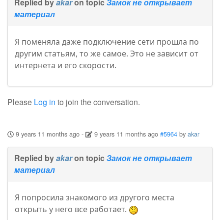
Replied by
akar
on topic
Замок не открывает
материал
Я поменяла даже подключение сети прошла по
другим статьям, то же самое. Это не зависит от
интернета и его скорости.
Please
Log in
to join the conversation.
9 years 11 months ago
-
9 years 11 months ago
#5964
by
akar
Replied by
akar
on topic
Замок не открывает
материал
Я попросила знакомого из другого места
открыть у него все работает.