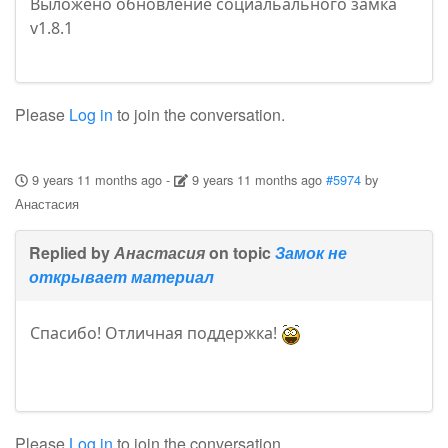
Выложено обновление социальального замка
v1.8.1
Please
Log in
to join the conversation.
9 years 11 months ago
-
9 years 11 months ago
#5974
by
Анастасия
Replied by
Анастасия
on topic
Замок не
открывает материал
Спасибо! Отличная поддержка!
Please
Log in
to join the conversation.