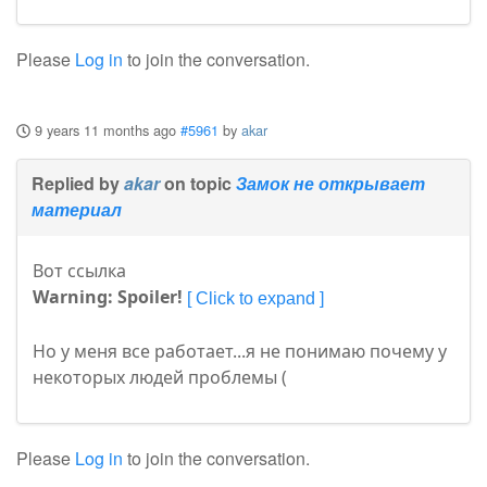
Please
Log in
to join the conversation.
9 years 11 months ago
#5961
by
akar
Replied by
akar
on topic
Замок не открывает
материал
Вот ссылка
Warning: Spoiler!
Но у меня все работает...я не понимаю почему у
некоторых людей проблемы (
Please
Log in
to join the conversation.