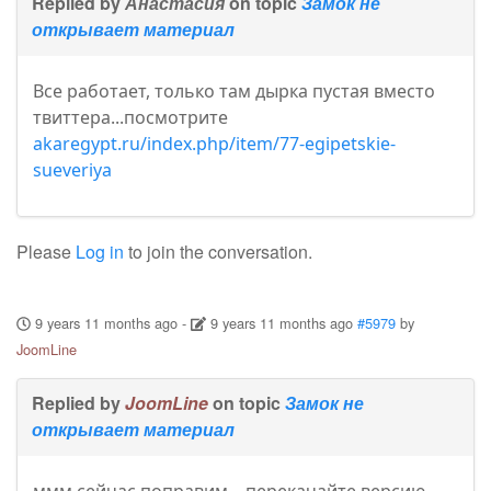
Replied by
Анастасия
on topic
Замок не
открывает материал
Все работает, только там дырка пустая вместо
твиттера...посмотрите
akaregypt.ru/index.php/item/77-egipetskie-
sueveriya
Please
Log in
to join the conversation.
9 years 11 months ago
-
9 years 11 months ago
#5979
by
JoomLine
Replied by
JoomLine
on topic
Замок не
открывает материал