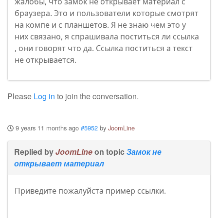
жалобы, что замок не открывает материал с
браузера. Это и пользователи которые смотрят
на компе и с планшетов. Я не знаю чем это у
них связано, я спрашивала поститься ли ссылка
, они говорят что да. Ссылка поститься а текст
не открывается.
Please
Log in
to join the conversation.
9 years 11 months ago
#5952
by
JoomLine
Replied by
JoomLine
on topic
Замок не
открывает материал
Приведите пожалуйста пример ссылки.