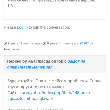
ммм сейчас поправим... перекачайте версию
1.8.1
Please
Log in
to join the conversation.
9 years 11 months ago
-
9 years 11 months ago
#5987
by
Анастасия
Replied by
Анастасия
on topic
Замок не
открывает материал
Здравствуйте. Опять с фейсом проблемы. Снова
крутит крутит и не открывает.
Сайт
akaregypt.ru/index.php/item/148-poka-
egi...azluchit-nas-glava-3