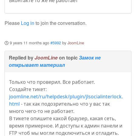
Вконтакте то же не работает
Please
Log in
to join the conversation.
9 years 11 months ago
#5992
by
JoomLine
Replied by
JoomLine
on topic
Замок не
открывает материал
Только что проверил. Все работает.
Создайте тикет:
joomline.net/ru/helpdesk/plugin/jlsocialinterlock.
html
- так как подозрительно что у вас так
много чего-то не работает.
В тикете опишите какой браузер, какая сеть,
время примерное. И доступы к админ панели и
FTP чтоб мы могли подключиться и отладить.