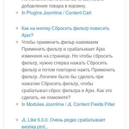
добавления товара в корзину.
In
Plugins Joomline
/
Content Cart
Как на кнопку Сбросить фильтр повесить
Ajax?
Чтобы применить фильр нажимаем
Применить фильтр и срабатывает Ajax
изменеия на странице. Но чтобы сбросить
фильтр, нужно сперва нажать Сбросить
фильтр и потом повторно нажть Применить
фильтр. Логичее было бы сделать при
нажатии Сбросить фильтр, чтобы
срабатывал сброс фильтра и Ajax. Как это
сделать, не поможете?
In
Modules Joomline
/
JL Content Fields Filter
JL Like 5.3.0. Очень редко срабатывает
кнопка pint...