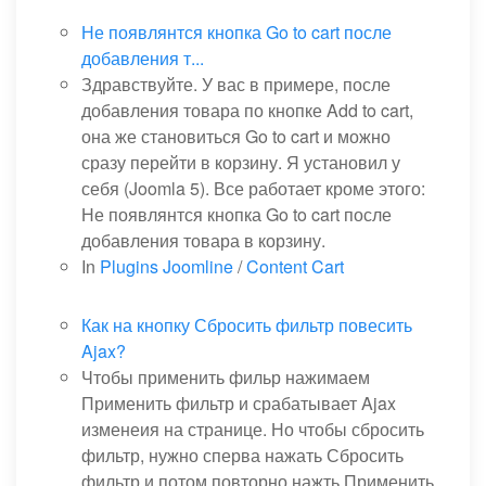
Не появлянтся кнопка Go to cart после
добавления т...
Здравствуйте. У вас в примере, после
добавления товара по кнопке Add to cart,
она же становиться Go to cart и можно
сразу перейти в корзину. Я установил у
себя (Joomla 5). Все работает кроме этого:
Не появлянтся кнопка Go to cart после
добавления товара в корзину.
In
Plugins Joomline
/
Content Cart
Как на кнопку Сбросить фильтр повесить
Ajax?
Чтобы применить фильр нажимаем
Применить фильтр и срабатывает Ajax
изменеия на странице. Но чтобы сбросить
фильтр, нужно сперва нажать Сбросить
фильтр и потом повторно нажть Применить