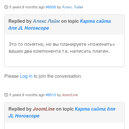
5 years 8 months ago
#8508
by
Алекс Лайм
Replied by
Алекс Лайм
on topic
Карта сайта
для JL Horoscope
Это то понятно, но вы планируете «поженить»
ваших два компонента т.е. написать плагин.
Please
Log in
to join the conversation.
5 years 8 months ago
#8510
by
JoomLine
Replied by
JoomLine
on topic
Карта сайта для
JL Horoscope