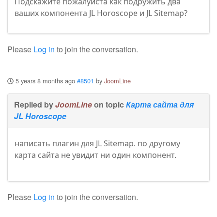
Подскажите пожалуйста как подружить два
ваших компонента JL Horoscope и JL Sitemap?
Please
Log in
to join the conversation.
5 years 8 months ago
#8501
by
JoomLine
Replied by
JoomLine
on topic
Карта сайта для
JL Horoscope
написать плагин для JL Sitemap. по другому
карта сайта не увидит ни один компонент.
Please
Log in
to join the conversation.