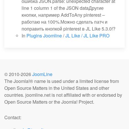
ошибка JSON.parse: unexpected character at
line 1 column 1 of the JSON dataДругие
кнопки, например AddToAny pinterest –
работаю на 100%.Можно сделать патч и
поправить кнопкой pinterest в JL Like 5.3.0!?
In
Plugins Joomline
/
JL Like / JL Like PRO
© 2010-
2026
JoomLine
The Joomla!® name is used under a limited license from
Open Source Matters in the United States and other
countries. joomline.net is not affiliated with or endorsed by
Open Source Matters or the Joomla! Project.
Contact: