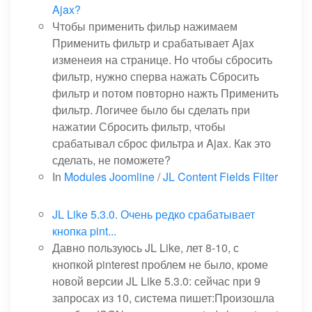
Ajax?
Чтобы применить фильр нажимаем
Применить фильтр и срабатывает Ajax
изменеия на странице. Но чтобы сбросить
фильтр, нужно сперва нажать Сбросить
фильтр и потом повторно нажть Применить
фильтр. Логичее было бы сделать при
нажатии Сбросить фильтр, чтобы
срабатывал сброс фильтра и Ajax. Как это
сделать, не поможете?
In
Modules Joomline
/
JL Content Fields Filter
JL Like 5.3.0. Очень редко срабатывает
кнопка pint...
Давно пользуюсь JL Like, лет 8-10, с
кнопкой pinterest проблем не было, кроме
новой версии JL Like 5.3.0: сейчас при 9
запросах из 10, система пишет:Произошла