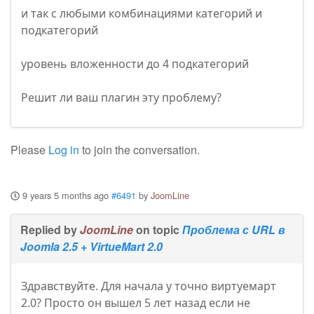
и так с любыми комбинациями категорий и
подкатегорий
уровень вложенности до 4 подкатегорий
Решит ли ваш плагин эту проблему?
Please
Log in
to join the conversation.
9 years 5 months ago
#6491
by
JoomLine
Replied by
JoomLine
on topic
Проблема с URL в
Joomla 2.5 + VirtueMart 2.0
Здравствуйте. Для начала у точно виртуемарт
2.0? Просто он вышел 5 лет назад если не