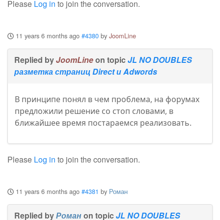
Please
Log in
to join the conversation.
11 years 6 months ago
#4380
by
JoomLine
Replied by
JoomLine
on topic
JL NO DOUBLES
разметка страниц Direct и Adwords
В принципе понял в чем проблема, на форумах
предложили решение со стоп словами, в
ближайшее время постараемся реализовать.
Please
Log in
to join the conversation.
11 years 6 months ago
#4381
by
Роман
Replied by
Роман
on topic
JL NO DOUBLES