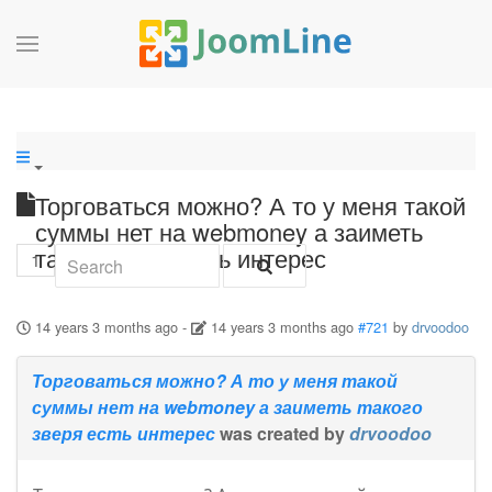
Торговаться можно? А то у меня такой
суммы нет на webmoney а заиметь
такого зверя есть интерес
1
14 years 3 months ago
-
14 years 3 months ago
#721
by
drvoodoo
Торговаться можно? А то у меня такой
суммы нет на webmoney а заиметь такого
зверя есть интерес
was created by
drvoodoo