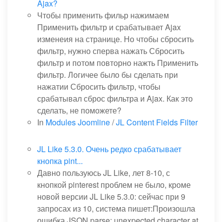
Ajax?
Чтобы применить фильр нажимаем
Применить фильтр и срабатывает Ajax
изменеия на странице. Но чтобы сбросить
фильтр, нужно сперва нажать Сбросить
фильтр и потом повторно нажть Применить
фильтр. Логичее было бы сделать при
нажатии Сбросить фильтр, чтобы
срабатывал сброс фильтра и Ajax. Как это
сделать, не поможете?
In
Modules Joomline
/
JL Content Fields Filter
JL Like 5.3.0. Очень редко срабатывает
кнопка pint...
Давно пользуюсь JL Like, лет 8-10, с
кнопкой pinterest проблем не было, кроме
новой версии JL Like 5.3.0: сейчас при 9
запросах из 10, система пишет:Произошла
ошибка JSON.parse: unexpected character at