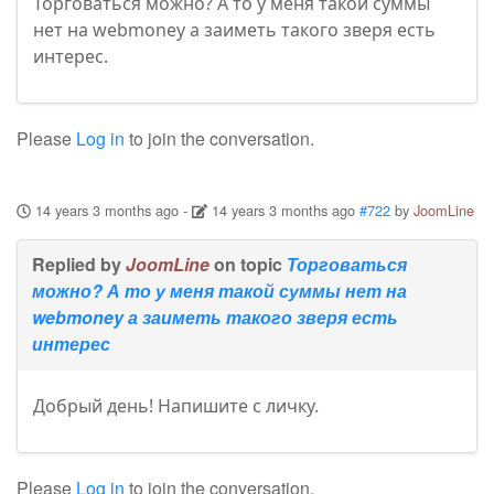
Торговаться можно? А то у меня такой суммы
нет на webmoney а заиметь такого зверя есть
интерес.
Please
Log in
to join the conversation.
14 years 3 months ago
-
14 years 3 months ago
#722
by
JoomLine
Replied by
JoomLine
on topic
Торговаться
можно? А то у меня такой суммы нет на
webmoney а заиметь такого зверя есть
интерес
Добрый день! Напишите с личку.
Please
Log in
to join the conversation.