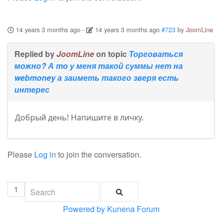
14 years 3 months ago
-
14 years 3 months ago
#723
by
JoomLine
Replied by
JoomLine
on topic
Торговаться
можно? А то у меня такой суммы нет на
webmoney а заиметь такого зверя есть
интерес
Добрый день! Напишите в личку.
Please
Log in
to join the conversation.
1
Powered by
Kunena Forum