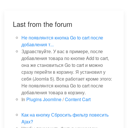
Last from the forum
Не появлянтся кнопка Go to cart после
добавления т...
Здравствуйте. У вас в примере, после
добавления товара по кнопке Add to cart,
она же становиться Go to cart и можно
сразу перейти в корзину. Я установил у
себя (Joomla 5). Все работает кроме этого:
Не появлянтся кнопка Go to cart после
добавления товара в корзину.
In
Plugins Joomline
/
Content Cart
Как на кнопку Сбросить фильтр повесить
Ajax?