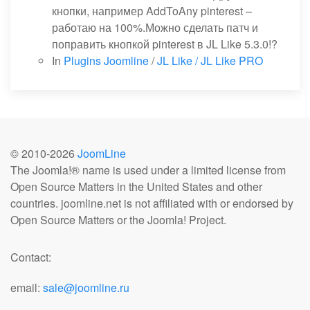
кнопки, например AddToAny pinterest –
работаю на 100%.Можно сделать патч и
поправить кнопкой pinterest в JL Like 5.3.0!?
In
Plugins Joomline
/
JL Like / JL Like PRO
© 2010-
2026
JoomLine
The Joomla!® name is used under a limited license from
Open Source Matters in the United States and other
countries. joomline.net is not affiliated with or endorsed by
Open Source Matters or the Joomla! Project.
Contact:
email:
sale@joomline.ru