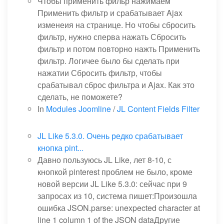
Чтобы применить фильр нажимаем
Применить фильтр и срабатывает Ajax
изменеия на странице. Но чтобы сбросить
фильтр, нужно сперва нажать Сбросить
фильтр и потом повторно нажть Применить
фильтр. Логичее было бы сделать при
нажатии Сбросить фильтр, чтобы
срабатывал сброс фильтра и Ajax. Как это
сделать, не поможете?
In
Modules Joomline
/
JL Content Fields Filter
JL Like 5.3.0. Очень редко срабатывает
кнопка pint...
Давно пользуюсь JL Like, лет 8-10, с
кнопкой pinterest проблем не было, кроме
новой версии JL Like 5.3.0: сейчас при 9
запросах из 10, система пишет:Произошла
ошибка JSON.parse: unexpected character at
line 1 column 1 of the JSON dataДругие