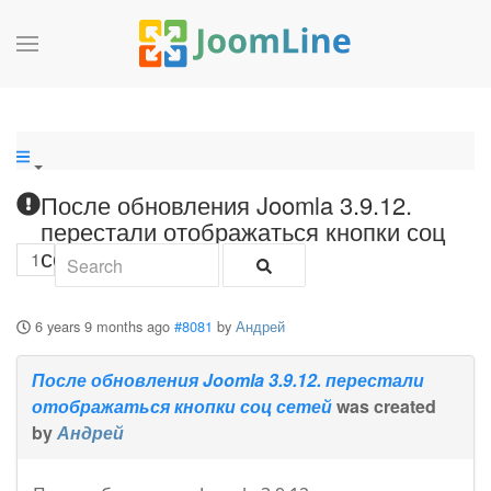
После обновления Joomla 3.9.12.
перестали отображаться кнопки соц
сетей
1
6 years 9 months ago
#8081
by
Андрей
После обновления Joomla 3.9.12. перестали
отображаться кнопки соц сетей
was created
by
Андрей