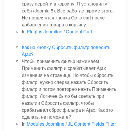
сразу перейти в корзину. Я установил у
себя (Joomla 5). Все работает кроме этого:
Не появлянтся кнопка Go to cart после
добавления товара в корзину.
In
Plugins Joomline
/
Content Cart
Как на кнопку Сбросить фильтр повесить
Ajax?
Чтобы применить фильр нажимаем
Применить фильтр и срабатывает Ajax
изменеия на странице. Но чтобы сбросить
фильтр, нужно сперва нажать Сбросить
фильтр и потом повторно нажть Применить
фильтр. Логичее было бы сделать при
нажатии Сбросить фильтр, чтобы
срабатывал сброс фильтра и Ajax. Как это
сделать, не поможете?
In
Modules Joomline
/
JL Content Fields Filter