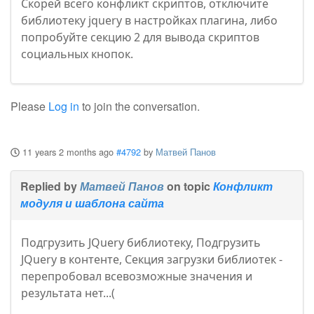
Скорей всего конфликт скриптов, отключите
библиотеку jquery в настройках плагина, либо
попробуйте секцию 2 для вывода скриптов
социальных кнопок.
Please
Log in
to join the conversation.
11 years 2 months ago
#4792
by
Матвей Панов
Replied by
Матвей Панов
on topic
Конфликт
модуля и шаблона сайта
Подгрузить JQuery библиотеку, Подгрузить
JQuery в контенте, Секция загрузки библиотек -
перепробовал всевозможные значения и
результата нет...(