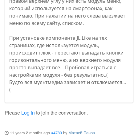
правом верхнем углу у них есть модуль меню,
который используется на смартфонах, как
понимаю. При нажатии на него слева выезжает
меню по всему сайту, списком.
При установке компонента JL Like на тех
страницах, где используется модуль,
происходит глюк - перестают выпадать кнопки
горизонтального меню, а из верхнего модуля
просто выпадает все... Пробовал играться с
настройками модуля - без результатно..(
Будто вся мультмедиа зависает и отключается...
(
Please
Log in
to join the conversation.
11 years 2 months ago
#4789
by
Матвей Панов