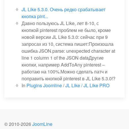
JL Like 5.3.0. Очень редко срабатывает
кнопка pint...
Давно пользуюсь JL Like, лет 8-10, с
кнопкой pinterest проблем не было, кроме
новой версии JL Like 5.3.0: сейчас при 9
запросах из 10, система пишет:Произошла
ошибка JSON.parse: unexpected character at
line 1 column 1 of the JSON dataДругие
кнопки, например AddToAny pinterest –
работаю на 100%.Можно сделать патч и
поправить кнопкой pinterest в JL Like 5.3.0!?
In
Plugins Joomline
/
JL Like / JL Like PRO
© 2010-
2026
JoomLine