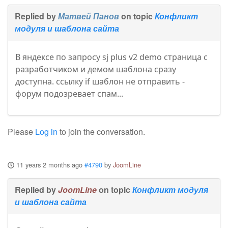
Replied by
Матвей Панов
on topic
Конфликт
модуля и шаблона сайта
В яндексе по запросу sj plus v2 demo страница с
разработчиком и демом шаблона сразу
доступна. ссылку if шаблон не отправить -
форум подозревает спам...
Please
Log in
to join the conversation.
11 years 2 months ago
#4790
by
JoomLine
Replied by
JoomLine
on topic
Конфликт модуля
и шаблона сайта