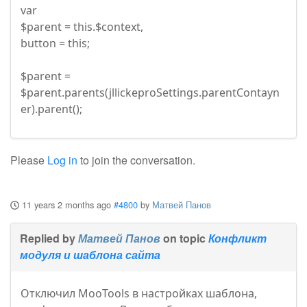
var
$parent = this.$context,
button = this;
$parent =
$parent.parents(jllickeproSettings.parentContayn
er).parent();
Please
Log in
to join the conversation.
11 years 2 months ago
#4800
by
Матвей Панов
Replied by
Матвей Панов
on topic
Конфликт
модуля и шаблона сайта
Отключил MooTools в настройках шаблона,