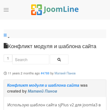
Конфликт модуля и шаблона сайта
1
11 years 2 months ago
#4788
by
Матвей Панов
Конфликт модуля и шаблона сайта
was
created by
Матвей Панов
Использую шаблон сайта sjPlus v2 для joomla3 в