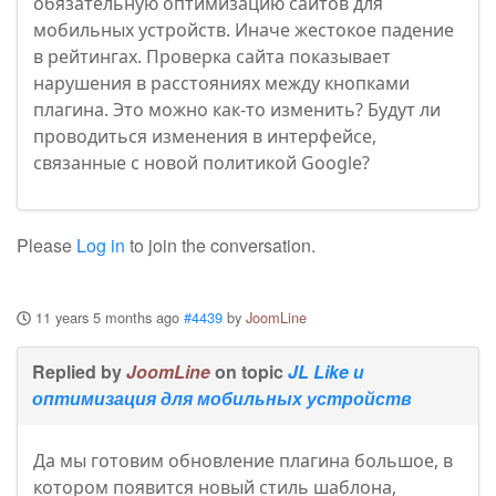
обязательную оптимизацию сайтов для
мобильных устройств. Иначе жестокое падение
в рейтингах. Проверка сайта показывает
нарушения в расстояниях между кнопками
плагина. Это можно как-то изменить? Будут ли
проводиться изменения в интерфейсе,
связанные с новой политикой Google?
Please
Log in
to join the conversation.
11 years 5 months ago
#4439
by
JoomLine
Replied by
JoomLine
on topic
JL Like и
оптимизация для мобильных устройств
Да мы готовим обновление плагина большое, в
котором появится новый стиль шаблона,