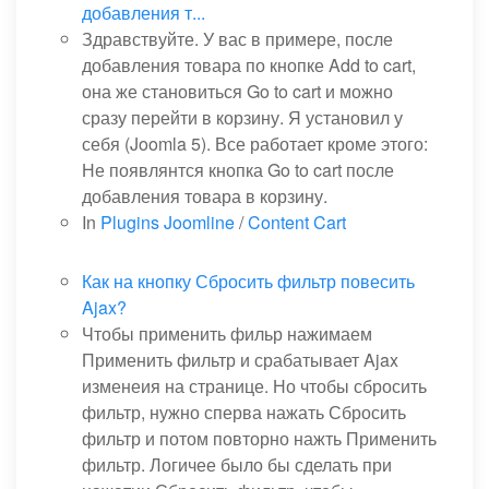
добавления т...
Здравствуйте. У вас в примере, после
добавления товара по кнопке Add to cart,
она же становиться Go to cart и можно
сразу перейти в корзину. Я установил у
себя (Joomla 5). Все работает кроме этого:
Не появлянтся кнопка Go to cart после
добавления товара в корзину.
In
Plugins Joomline
/
Content Cart
Как на кнопку Сбросить фильтр повесить
Ajax?
Чтобы применить фильр нажимаем
Применить фильтр и срабатывает Ajax
изменеия на странице. Но чтобы сбросить
фильтр, нужно сперва нажать Сбросить
фильтр и потом повторно нажть Применить
фильтр. Логичее было бы сделать при