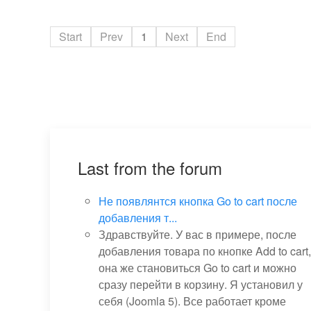
Start
Prev
1
Next
End
Last from the forum
Не появлянтся кнопка Go to cart после
добавления т...
Здравствуйте. У вас в примере, после
добавления товара по кнопке Add to cart,
она же становиться Go to cart и можно
сразу перейти в корзину. Я установил у
себя (Joomla 5). Все работает кроме