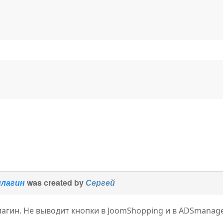
плагин
was created by
Сергей
лагин. Не выводит кнопки в JoomShopping и в ADSmanage