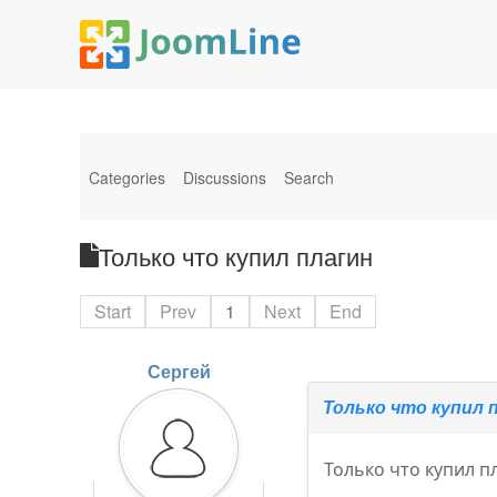
Categories
Discussions
Search
Только что купил плагин
Start
Prev
1
Next
End
Сергей
Только что купил 
Только что купил п