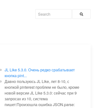
JL Like 5.3.0. Очень редко срабатывает
кнопка pint...
Давно пользуюсь JL Like, лет 8-10, с
кнопкой pinterest проблем не было, кроме
новой версии JL Like 5.3.0: сейчас при 9
запросах из 10, система
пишет:Произошла ошибка JSON.parse: