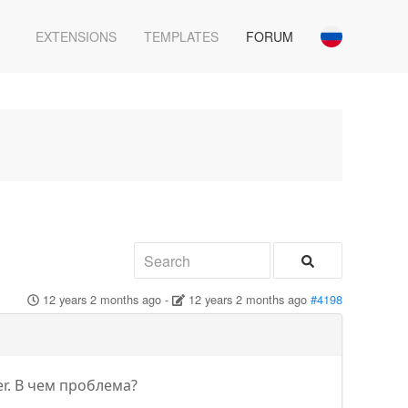
EXTENSIONS
TEMPLATES
FORUM
12 years 2 months ago
-
12 years 2 months ago
#4198
r. В чем проблема?