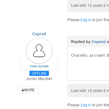
Last edit: 12 years 2
Please
Log in
to join th
Сергей
Replied by
Сергей
o
Спасибо, за ответ.
TOPIC AUTHOR
OFFLINE
Junior Member
MORE
Last edit: 12 years 2
Please
Log in
to join th