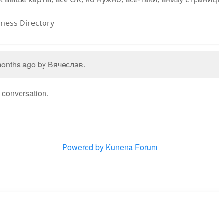
iness Directory
 months ago by
Вячеслав
.
e conversation.
Powered by
Kunena Forum