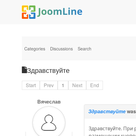
Categories
Discussions
Search
Здравствуйте
Start
Prev
1
Next
End
Вячеслав
Здравствуйте
was
Здравствуйте. При
размещении кнопок 