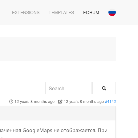
EXTENSIONS
TEMPLATES
FORUM
12 years 8 months ago
-
12 years 8 months ago
#4142
наченная GoogleMaps не отображается. При
ы.