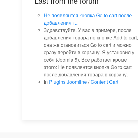
Last from the forum
Не появлянтся кнопка Go to cart после
добавления т...
Здравствуйте. У вас в примере, после
добавления товара по кнопке Add to cart,
она же становиться Go to cart и можно
сразу перейти в корзину. Я установил у
себя (Joomla 5). Все работает кроме
этого: Не появлянтся кнопка Go to cart
после добавления товара в корзину.
In
Plugins Joomline
/
Content Cart