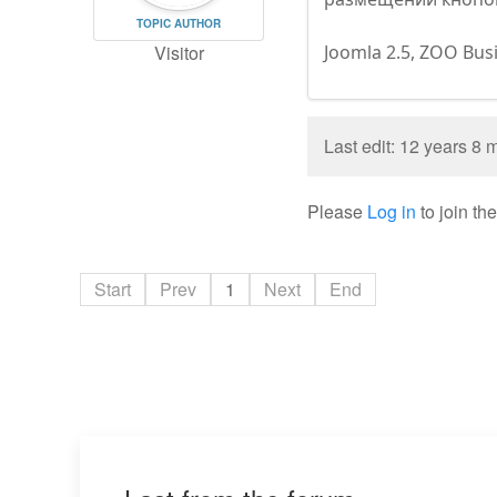
TOPIC AUTHOR
Visitor
Joomla 2.5, ZOO Bus
Last edit: 12 years 8
Please
Log in
to join th
Start
Prev
1
Next
End