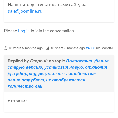
Напишите доступы к вашему сайту на
sale@joomline.ru
Please
Log in
to join the conversation.
13 years 5 months ago
-
13 years 5 months ago
#4063
by
Георгий
Replied by
Георгий
on topic
Полностью удалил
старую версию, установил новую, отключил
jq в jshopping, результат - лайтбокс все
равно отрубает, не отображается
количество лай
отправил