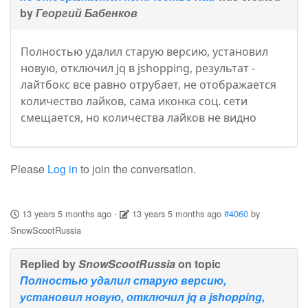
by
Георгий Бабенков
Полностью удалил старую версию, установил
новую, отключил jq в jshopping, результат -
лайтбокс все равно отрубает, не отображается
количество лайков, сама иконка соц. сети
смещается, но количества лайков не видно
Please
Log in
to join the conversation.
13 years 5 months ago
-
13 years 5 months ago
#4060
by
SnowScootRussia
Replied by
SnowScootRussia
on topic
Полностью удалил старую версию,
установил новую, отключил jq в jshopping,