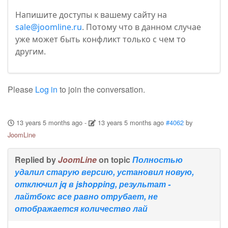
Напишите доступы к вашему сайту на
sale@joomline.ru
. Потому что в данном случае
уже может быть конфликт только с чем то
другим.
Please
Log in
to join the conversation.
13 years 5 months ago
-
13 years 5 months ago
#4062
by
JoomLine
Replied by
JoomLine
on topic
Полностью
удалил старую версию, установил новую,
отключил jq в jshopping, результат -
лайтбокс все равно отрубает, не
отображается количество лай