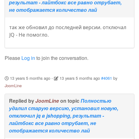
результат - лайтбокс все равно отрубает,
не отображается количество лай
так же обновил до последней версии. отключал
JQ - Не помогло.
Please
Log in
to join the conversation.
13 years 5 months ago
-
13 years 5 months ago
#4061
by
JoomLine
Replied by
JoomLine
on topic
Полностью
удалил старую версию, установил новую,
отключил jq в jshopping, результат -
лайтбокс все равно отрубает, не
отображается количество лай