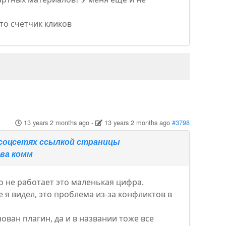
сто счетчик кликов
13 years 2 months ago
-
13 years 2 months ago
#3798
 соцсетях ссылкой страницы
ва комм
бо не работает это маленькая цифра.
 я видел, это проблема из-за конфликтов в
ован плагин, да и в названии тоже все