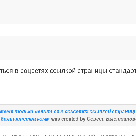
литься в соцсетях ссылкой страницы станда
 умеет только делиться в соцсетях ссылкой страни
и большинства комм
was created by
Сергей Быстранов
меет только делиться в соцсетях ссылкой страницы стан