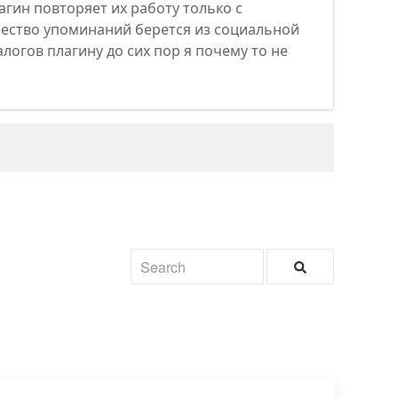
лагин повторяет их работу только с
ичество упоминаний берется из социальной
налогов плагину до сих пор я почему то не