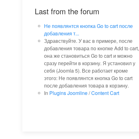
Last from the forum
Не появлянтся кнопка Go to cart после
добавления т...
Здравствуйте. У вас в примере, после
добавления товара по кнопке Add to cart,
она же становиться Go to cart и можно
сразу перейти в корзину. Я установил у
себя (Joomla 5). Все работает кроме
этого: Не появлянтся кнопка Go to cart
после добавления товара в корзину.
In
Plugins Joomline
/
Content Cart