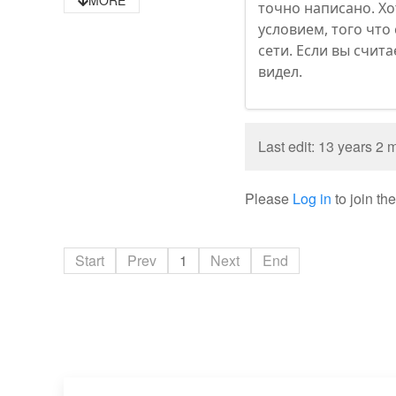
MORE
точно написано. Хо
условием, того что
сети. Если вы счита
видел.
Last edit: 13 years 2
Please
Log in
to join th
Start
Prev
1
Next
End