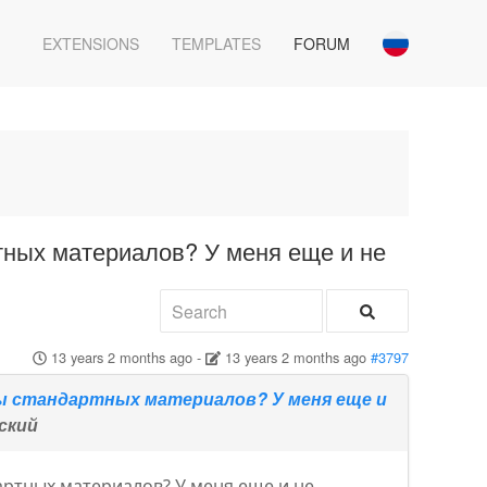
EXTENSIONS
TEMPLATES
FORUM
ртных материалов? У меня еще и не
13 years 2 months ago
-
13 years 2 months ago
#3797
цы стандартных материалов? У меня еще и
ский
дартных материалов? У меня еще и не