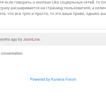
тя если говорить о кнопках Like социальных сетей, то п
 сразу расшаривается на страницу пользователя, а кол
ете, что все тупо и просто, то это ваше право, однако а
 months ago by
JoomLine
.
e conversation.
Powered by
Kunena Forum