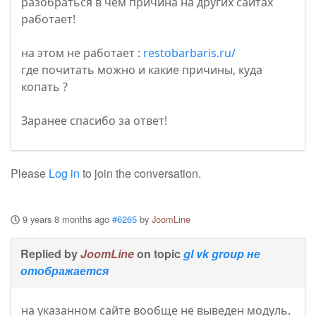
разобраться в чем причина на других сайтах
работает!
на этом не работает :
restobarbaris.ru/
где почитать можно и какие причины, куда
копать ?
Заранее спасибо за ответ!
Please
Log in
to join the conversation.
9 years 8 months ago
#6265
by
JoomLine
Replied by
JoomLine
on topic
gl vk group не
отображается
на указанном сайте вообще не выведен модуль.