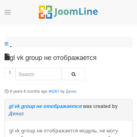
gl vk group не отображается
1
9 years 8 months ago
#6261
by
Денис
gl vk group не отображается
was created by
Денис
gl vk group не отображается модуль, не могу