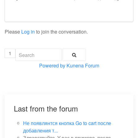
Please
Log in
to join the conversation.
1
Powered by
Kunena Forum
Last from the forum
Не появлянтся кнопка Go to cart после
добавления т...
Здравствуйте. У вас в примере, после