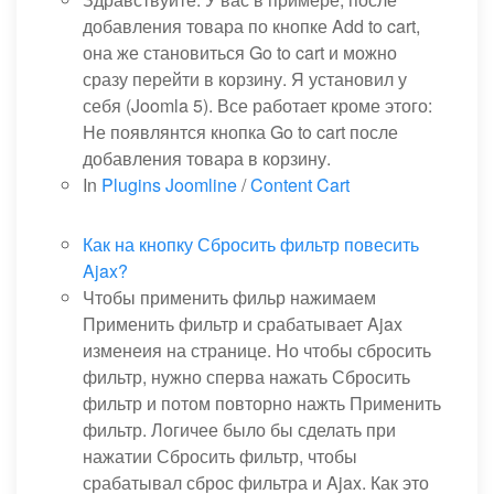
добавления товара по кнопке Add to cart,
она же становиться Go to cart и можно
сразу перейти в корзину. Я установил у
себя (Joomla 5). Все работает кроме этого:
Не появлянтся кнопка Go to cart после
добавления товара в корзину.
In
Plugins Joomline
/
Content Cart
Как на кнопку Сбросить фильтр повесить
Ajax?
Чтобы применить фильр нажимаем
Применить фильтр и срабатывает Ajax
изменеия на странице. Но чтобы сбросить
фильтр, нужно сперва нажать Сбросить
фильтр и потом повторно нажть Применить
фильтр. Логичее было бы сделать при
нажатии Сбросить фильтр, чтобы
срабатывал сброс фильтра и Ajax. Как это