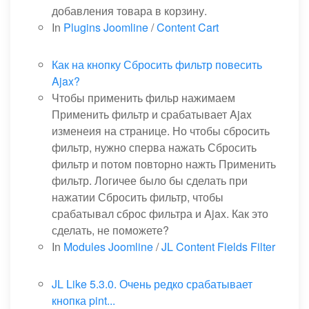
добавления товара в корзину.
In
Plugins Joomline
/
Content Cart
Как на кнопку Сбросить фильтр повесить
Ajax?
Чтобы применить фильр нажимаем
Применить фильтр и срабатывает Ajax
изменеия на странице. Но чтобы сбросить
фильтр, нужно сперва нажать Сбросить
фильтр и потом повторно нажть Применить
фильтр. Логичее было бы сделать при
нажатии Сбросить фильтр, чтобы
срабатывал сброс фильтра и Ajax. Как это
сделать, не поможете?
In
Modules Joomline
/
JL Content Fields Filter
JL Like 5.3.0. Очень редко срабатывает
кнопка pint...