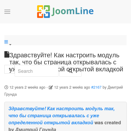
Здравствуйте! Как настроить модуль
так, что бы страница открывалась с
уже определенной открытой вкладкой
1
12 years 2 weeks ago
-
12 years 2 weeks ago
#2167
by
Дмитрий
Грунда
Здравствуйте! Как настроить модуль так,
что бы страница открывалась с уже
определенной открытой вкладкой
was created
by
Дмитрий Грунда