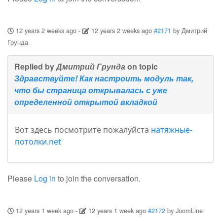
12 years 2 weeks ago
-
12 years 2 weeks ago
#2171
by
Дмитрий
Грунда
Replied by
Дмитрий Грунда
on topic
Здравствуйте! Как настроить модуль так,
что бы страница открывалась с уже
определенной открытой вкладкой
Вот здесь посмотрите пожалуйста
натяжные-
потолки.net
Please
Log in
to join the conversation.
12 years 1 week ago
-
12 years 1 week ago
#2172
by
JoomLine