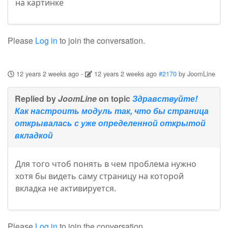
на картинке
Please
Log in
to join the conversation.
12 years 2 weeks ago
-
12 years 2 weeks ago
#2170
by
JoomLine
Replied by
JoomLine
on topic
Здравствуйте!
Как настроить модуль так, что бы страница
открывалась с уже определенной открытой
вкладкой
Для того чтоб понять в чем проблема нужно
хотя бы видеть саму страницу на которой
вкладка не активируется.
Please
Log in
to join the conversation.