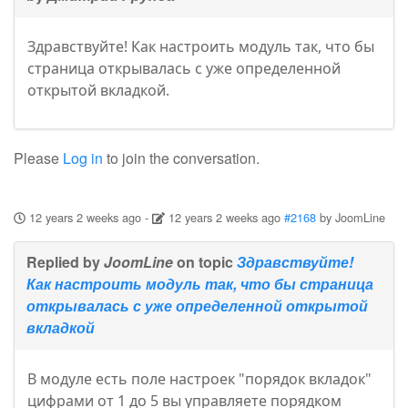
Здравствуйте! Как настроить модуль так, что бы
страница открывалась с уже определенной
открытой вкладкой.
Please
Log in
to join the conversation.
12 years 2 weeks ago
-
12 years 2 weeks ago
#2168
by
JoomLine
Replied by
JoomLine
on topic
Здравствуйте!
Как настроить модуль так, что бы страница
открывалась с уже определенной открытой
вкладкой
В модуле есть поле настроек "порядок вкладок"
цифрами от 1 до 5 вы управляете порядком