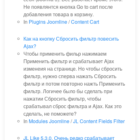
Не появлянтся кнопка Go to cart после
добавления товара в корзину.
In
Plugins Joomline
/
Content Cart
Как на кнопку Сбросить фильтр повесить
Ajax?
Чтобы применить фильр нажимаем
Применить фильтр и срабатывает Ajax
изменеия на странице. Но чтобы сбросить
фильтр, нужно сперва нажать Сбросить
фильтр и потом повторно нажть Применить
фильтр. Логичее было бы сделать при
нажатии Сбросить фильтр, чтобы
срабатывал сброс фильтра и Ajax. Как это
сделать, не поможете?
In
Modules Joomline
/
JL Content Fields Filter
JL Like 5.3.0. Очень редко срабатывает