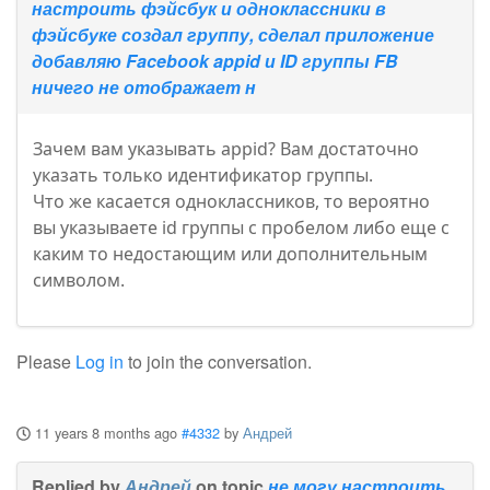
настроить фэйсбук и одноклассники в
фэйсбуке создал группу, сделал приложение
добавляю Facebook appid и ID группы FB
ничего не отображает н
Зачем вам указывать appid? Вам достаточно
указать только идентификатор группы.
Что же касается одноклассников, то вероятно
вы указываете id группы с пробелом либо еще с
каким то недостающим или дополнительным
символом.
Please
Log in
to join the conversation.
11 years 8 months ago
#4332
by
Андрей
Replied by
Андрей
on topic
не могу настроить