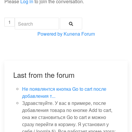
Please
Log in
to join the conversation.
1
Powered by
Kunena Forum
Last from the forum
Не появлянтся кнопка Go to cart после
добавления т...
Здравствуйте. У вас в примере, после
добавления товара по кнопке Add to cart,
она же становиться Go to cart и можно
сразу перейти в корзину. Я установил у
себя (Joomla 5). Все работает кроме этого: