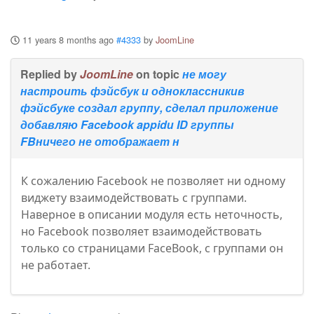
11 years 8 months ago
#4333
by
JoomLine
Replied by
JoomLine
on topic
не могу
настроить фэйсбук и одноклассникив
фэйсбуке создал группу, сделал приложение
добавляю Facebook appidи ID группы
FBничего не отображает н
К сожалению Facebook не позволяет ни одному
виджету взаимодействовать с группами.
Наверное в описании модуля есть неточность,
но Facebook позволяет взаимодействовать
только со страницами FaceBook, с группами он
не работает.