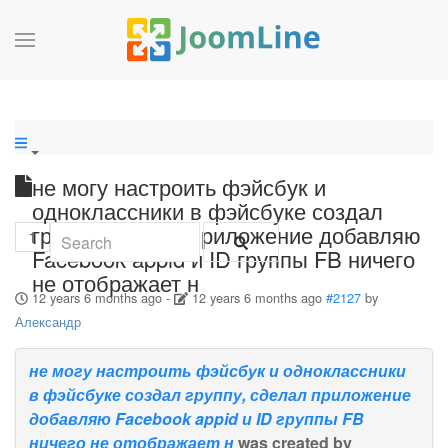
не могу настроить фэйсбук и
одноклассники в фэйсбуке создал
группу, сделал приложение добавляю
1
Facebook appid и ID группы FB ничего
не отображает н
12 years 6 months ago
-
12 years 6 months ago
#2127
by
Александр
не могу настроить фэйсбук и одноклассники
в фэйсбуке создал группу, сделал приложение
добавляю Facebook appid и ID группы FB
ничего не отображает н
was created by