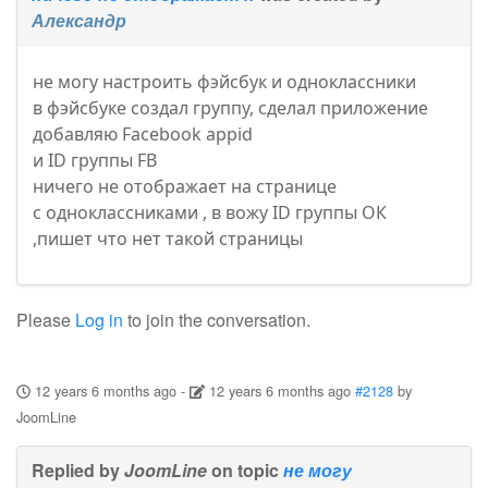
Александр
не могу настроить фэйсбук и одноклассники
в фэйсбуке создал группу, сделал приложение
добавляю Facebook appid
и ID группы FB
ничего не отображает на странице
с одноклассниками , в вожу ID группы ОК
,пишет что нет такой страницы
Please
Log in
to join the conversation.
12 years 6 months ago
-
12 years 6 months ago
#2128
by
JoomLine
Replied by
JoomLine
on topic
не могу