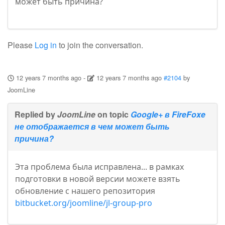
может быть причина?
Please
Log in
to join the conversation.
12 years 7 months ago
-
12 years 7 months ago
#2104
by
JoomLine
Replied by
JoomLine
on topic
Google+ в FireFoxe
не отображается в чем может быть
причина?
Эта проблема была исправлена... в рамках
подготовки в новой версии можете взять
обновление с нашего репозитория
bitbucket.org/joomline/jl-group-pro