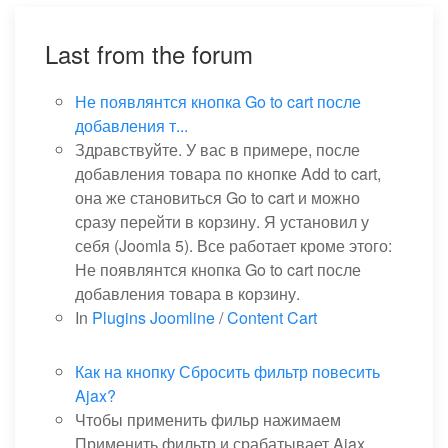
Last from the forum
Не появлянтся кнопка Go to cart после
добавления т...
Здравствуйте. У вас в примере, после
добавления товара по кнопке Add to cart,
она же становиться Go to cart и можно
сразу перейти в корзину. Я установил у
себя (Joomla 5). Все работает кроме этого:
Не появлянтся кнопка Go to cart после
добавления товара в корзину.
In
Plugins Joomline
/
Content Cart
Как на кнопку Сбросить фильтр повесить
Ajax?
Чтобы применить фильр нажимаем
Применить фильтр и срабатывает Ajax