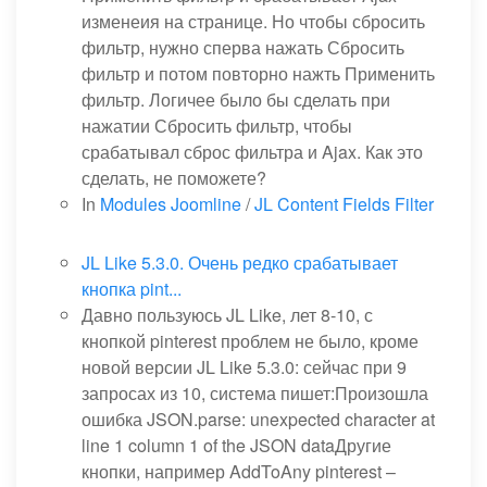
изменеия на странице. Но чтобы сбросить
фильтр, нужно сперва нажать Сбросить
фильтр и потом повторно нажть Применить
фильтр. Логичее было бы сделать при
нажатии Сбросить фильтр, чтобы
срабатывал сброс фильтра и Ajax. Как это
сделать, не поможете?
In
Modules Joomline
/
JL Content Fields Filter
JL Like 5.3.0. Очень редко срабатывает
кнопка pint...
Давно пользуюсь JL Like, лет 8-10, с
кнопкой pinterest проблем не было, кроме
новой версии JL Like 5.3.0: сейчас при 9
запросах из 10, система пишет:Произошла
ошибка JSON.parse: unexpected character at
line 1 column 1 of the JSON dataДругие
кнопки, например AddToAny pinterest –