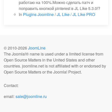
работаю на 100%.Можно сделать патч и
поправить кнопкой pinterest в JL Like 5.3.0!?
In
Plugins Joomline
/
JL Like / JL Like PRO
© 2010-
2026
JoomLine
The Joomla!® name is used under a limited license from
Open Source Matters in the United States and other
countries. joomline.net is not affiliated with or endorsed by
Open Source Matters or the Joomla! Project.
Contact:
email:
sale@joomline.ru