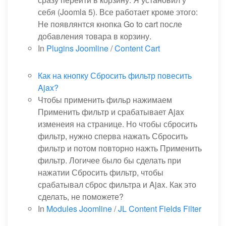
себя (Joomla 5). Все работает кроме этого:
Не появлянтся кнопка Go to cart после
добавления товара в корзину.
In
Plugins Joomline
/
Content Cart
Как на кнопку Сбросить фильтр повесить
Ajax?
Чтобы применить фильр нажимаем
Применить фильтр и срабатывает Ajax
изменеия на странице. Но чтобы сбросить
фильтр, нужно сперва нажать Сбросить
фильтр и потом повторно нажть Применить
фильтр. Логичее было бы сделать при
нажатии Сбросить фильтр, чтобы
срабатывал сброс фильтра и Ajax. Как это
сделать, не поможете?
In
Modules Joomline
/
JL Content Fields Filter