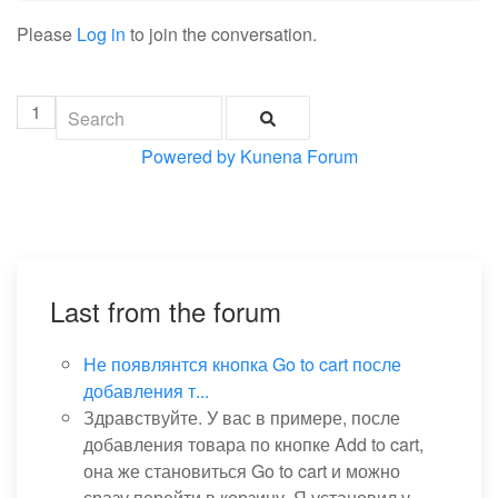
Please
Log in
to join the conversation.
1
Powered by
Kunena Forum
Last from the forum
Не появлянтся кнопка Go to cart после
добавления т...
Здравствуйте. У вас в примере, после
добавления товара по кнопке Add to cart,
она же становиться Go to cart и можно
сразу перейти в корзину. Я установил у