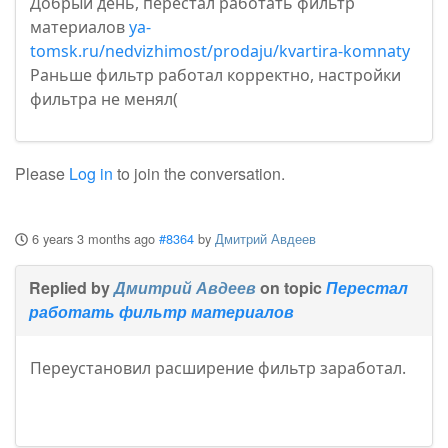
Добрый день, перестал работать фильтр
материалов
ya-
tomsk.ru/nedvizhimost/prodaju/kvartira-komnaty
Раньше фильтр работал корректно, настройки
фильтра не менял(
Please
Log in
to join the conversation.
6 years 3 months ago
#8364
by
Дмитрий Авдеев
Replied by
Дмитрий Авдеев
on topic
Перестал
работать фильтр материалов
Переустановил расширение фильтр заработал.