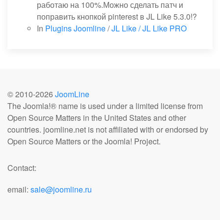
работаю на 100%.Можно сделать патч и
поправить кнопкой pinterest в JL Like 5.3.0!?
In
Plugins Joomline
/
JL Like / JL Like PRO
© 2010-
2026
JoomLine
The Joomla!® name is used under a limited license from
Open Source Matters in the United States and other
countries. joomline.net is not affiliated with or endorsed by
Open Source Matters or the Joomla! Project.
Contact:
email:
sale@joomline.ru