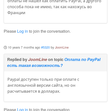
оплаты не нашел как оплатить PayPal, а другого
способа пока не имею, так как нахожусь во
Франции
Please
Log in
to join the conversation.
10 years 7 months ago
#5320
by
JoomLine
Replied by
JoomLine
on topic
Оплата по PayPal
есть такая возможность?
Paypal доступен только при оплате с
англоязычной версии сайта, но он
расчитывается в долларах.
Please
Log in
to join the conversation.