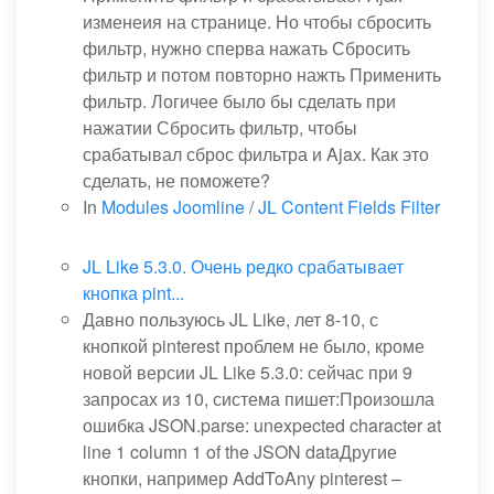
изменеия на странице. Но чтобы сбросить
фильтр, нужно сперва нажать Сбросить
фильтр и потом повторно нажть Применить
фильтр. Логичее было бы сделать при
нажатии Сбросить фильтр, чтобы
срабатывал сброс фильтра и Ajax. Как это
сделать, не поможете?
In
Modules Joomline
/
JL Content Fields Filter
JL Like 5.3.0. Очень редко срабатывает
кнопка pint...
Давно пользуюсь JL Like, лет 8-10, с
кнопкой pinterest проблем не было, кроме
новой версии JL Like 5.3.0: сейчас при 9
запросах из 10, система пишет:Произошла
ошибка JSON.parse: unexpected character at
line 1 column 1 of the JSON dataДругие
кнопки, например AddToAny pinterest –