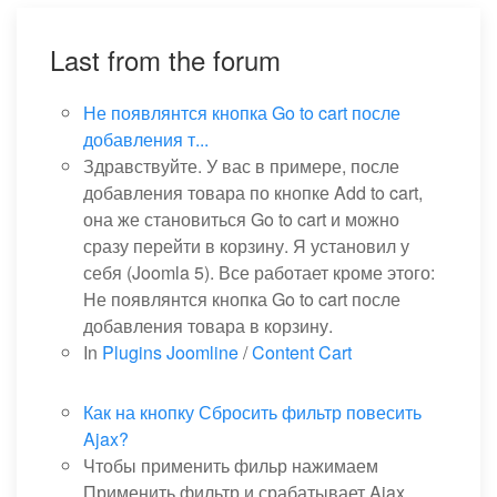
Last from the forum
Не появлянтся кнопка Go to cart после
добавления т...
Здравствуйте. У вас в примере, после
добавления товара по кнопке Add to cart,
она же становиться Go to cart и можно
сразу перейти в корзину. Я установил у
себя (Joomla 5). Все работает кроме этого:
Не появлянтся кнопка Go to cart после
добавления товара в корзину.
In
Plugins Joomline
/
Content Cart
Как на кнопку Сбросить фильтр повесить
Ajax?
Чтобы применить фильр нажимаем
Применить фильтр и срабатывает Ajax