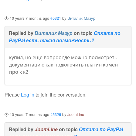
10 years 7 months ago
#5321
by
Виталик Мазур
Replied by
Виталик Мазур
on topic
Оплата по
PayPal есть такая возможность?
купил, но еще вопрос где можно посмотреть
документацию как подключить плагин комент
про к к2
Please
Log in
to join the conversation.
10 years 7 months ago
#5326
by
JoomLine
Replied by
JoomLine
on topic
Оплата по PayPal