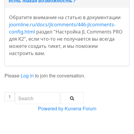
есть такая возможность?
Обратите внимание на статью в документации
joomline.ru/docs/jlcomments/446-jlcomments-
config.html
раздел "Настройка JL Comments PRO
для K2", если что-то не получается вы всегда
можете создать тикет, и мы поможем
настроить вам.
Please
Log in
to join the conversation.
1
Powered by
Kunena Forum