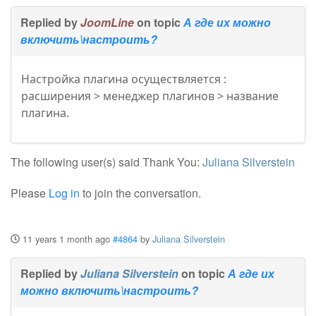
Replied by
JoomLine
on topic
А где их можно
включить\настроить?
Настройка плагина осуществляется :
расширения > менеджер плагинов > название
плагина.
The following user(s) said Thank You:
Juliana Silverstein
Please
Log in
to join the conversation.
11 years 1 month ago
#4864
by
Juliana Silverstein
Replied by
Juliana Silverstein
on topic
А где их
можно включить\настроить?