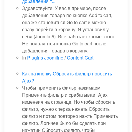
добавления т...
Здравствуйте. У вас в примере, после
добавления товара по кнопке Add to cart,
она же становиться Go to cart и можно
сразу перейти в корзину. Я установил у
себя (Joomla 5). Все работает кроме этого:
Не появлянтся кнопка Go to cart после
добавления товара в корзину.
In
Plugins Joomline
/
Content Cart
Как на кнопку Сбросить фильтр повесить
Ajax?
Чтобы применить фильр нажимаем
Применить фильтр и срабатывает Ajax
изменеия на странице. Но чтобы сбросить
фильтр, нужно сперва нажать Сбросить
фильтр и потом повторно нажть Применить
фильтр. Логичее было бы сделать при
нажатии Сбросить фильтр, чтобы