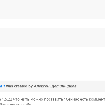
a 1
was created by
Алексей Щетинщиков
la 1.5.22 что нить можно поставить? Сейчас есть коммент
 Заранее спасибо!