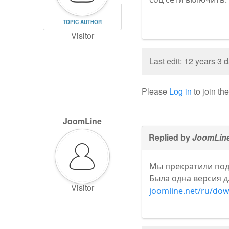
TOPIC AUTHOR
Visitor
Last edit: 12 years 3
Please
Log in
to join th
JoomLine
Replied by
JoomLin
Мы прекратили подд
Была одна версия д
Visitor
joomline.net/ru/do