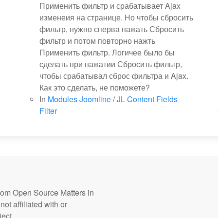
Применить фильтр и срабатывает Ajax
изменеия на странице. Но чтобы сбросить
фильтр, нужно сперва нажать Сбросить
фильтр и потом повторно нажть
Применить фильтр. Логичее было бы
сделать при нажатии Сбросить фильтр,
чтобы срабатывал сброс фильтра и Ajax.
Как это сделать, не поможете?
In
Modules Joomline
/
JL Content Fields
Filter
from Open Source Matters in
ot affiliated with or
ect.