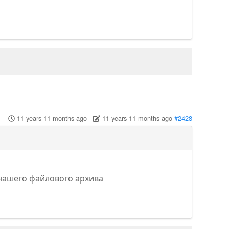
11 years 11 months ago
-
11 years 11 months ago
#2428
з нашего файлового архива