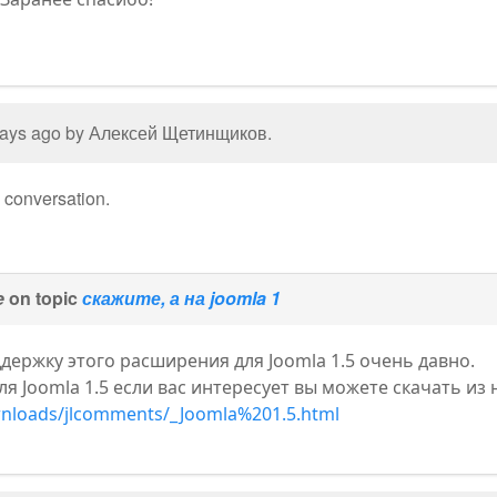
 days ago by
Алексей Щетинщиков
.
e conversation.
e
on topic
скажите, а на joomla 1
ержку этого расширения для Joomla 1.5 очень давно.
ля Joomla 1.5 если вас интересует вы можете скачать и
wnloads/jlcomments/_Joomla%201.5.html