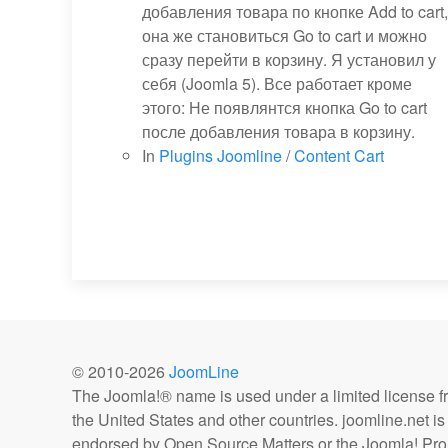
добавления товара по кнопке Add to cart,
она же становиться Go to cart и можно
сразу перейти в корзину. Я установил у
себя (Joomla 5). Все работает кроме
этого: Не появлянтся кнопка Go to cart
после добавления товара в корзину.
In
Plugins Joomline
/
Content Cart
© 2010-
2026
JoomLine
The Joomla!® name is used under a limited license 
the United States and other countries. joomline.net is n
endorsed by Open Source Matters or the Joomla! Proj