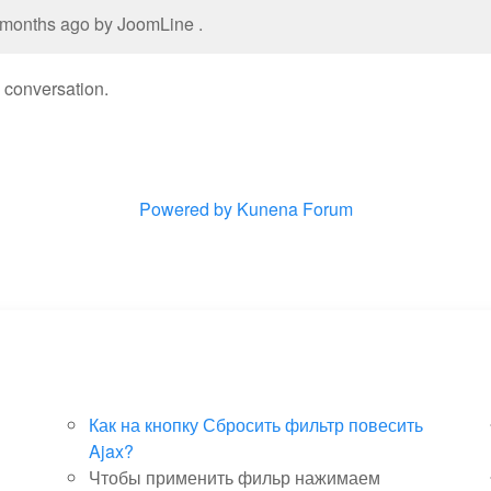
1 months ago by
JoomLine
.
e conversation.
Powered by
Kunena Forum
Как на кнопку Сбросить фильтр повесить
Ajax?
Чтобы применить фильр нажимаем