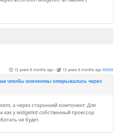
12 years 9 months ago
-
12 years 9 months ago
#2355
так чтобы комvенты открывались через
ntent, а через сторонний компонент. Для
ак как у widgetkit собственный проессор
аботать не будет.