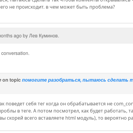
чего не происходит. в чем может быть проблема?
 months ago by
Лев Куминов
.
e conversation.
e
on topic
помогите разобраться, пытаюсь сделать 
 как поведет себя тег когда он обрабатывается не com_co
роблы в теге. А потом посмотрел, как будет работать, т
вы скорей всего вставляете html модуль), то вероятно р