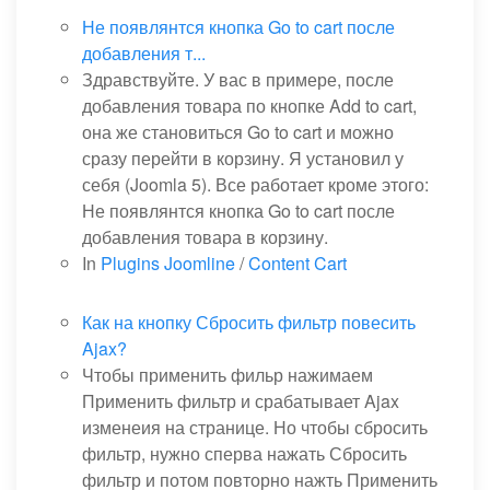
Не появлянтся кнопка Go to cart после
добавления т...
Здравствуйте. У вас в примере, после
добавления товара по кнопке Add to cart,
она же становиться Go to cart и можно
сразу перейти в корзину. Я установил у
себя (Joomla 5). Все работает кроме этого:
Не появлянтся кнопка Go to cart после
добавления товара в корзину.
In
Plugins Joomline
/
Content Cart
Как на кнопку Сбросить фильтр повесить
Ajax?
Чтобы применить фильр нажимаем
Применить фильтр и срабатывает Ajax
изменеия на странице. Но чтобы сбросить
фильтр, нужно сперва нажать Сбросить
фильтр и потом повторно нажть Применить