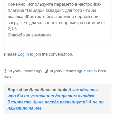
Конечно, используйте параметр в настройках
плагина "Порядок вкладок", для того чтобы
вкладка ВКонтакте была активна первой при
загрузке в для указанного параметра напишите
2,1,3
Спасибо за внимание.
Please
Log in
to join the conversation.
13 years 2 months ago
-
13 years 2 months ago
#2326
by
Вася
Вася
Replied by
Вася Вася
on topic
А как сделать
что бы по умолчанию допустим вкладка
Вконтакте была всегда развернута? А не по
нажатию на нее