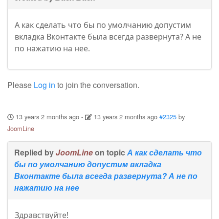
А как сделать что бы по умолчанию допустим
вкладка Вконтакте была всегда развернута? А не
по нажатию на нее.
Please
Log in
to join the conversation.
13 years 2 months ago
-
13 years 2 months ago
#2325
by
JoomLine
Replied by
JoomLine
on topic
А как сделать что
бы по умолчанию допустим вкладка
Вконтакте была всегда развернута? А не по
нажатию на нее
Здравствуйте!