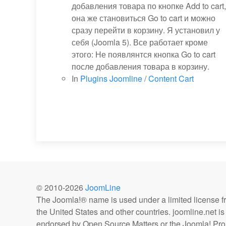
добавления товара по кнопке Add to cart,
она же становиться Go to cart и можно
сразу перейти в корзину. Я установил у
себя (Joomla 5). Все работает кроме
этого: Не появлянтся кнопка Go to cart
после добавления товара в корзину.
In
Plugins Joomline
/
Content Cart
© 2010-
2026
JoomLine
The Joomla!® name is used under a limited license 
the United States and other countries. joomline.net is n
endorsed by Open Source Matters or the Joomla! Proj