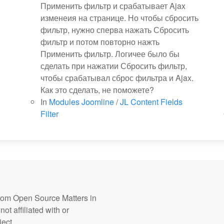
Применить фильтр и срабатывает Ajax
изменеия на странице. Но чтобы сбросить
фильтр, нужно сперва нажать Сбросить
фильтр и потом повторно нажть
Применить фильтр. Логичее было бы
сделать при нажатии Сбросить фильтр,
чтобы срабатывал сброс фильтра и Ajax.
Как это сделать, не поможете?
In
Modules Joomline
/
JL Content Fields
Filter
from Open Source Matters in
ot affiliated with or
ect.