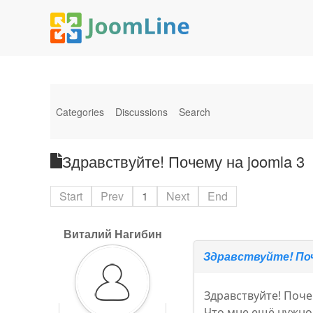
Categories
Discussions
Search
Здравствуйте! Почему на joomla 3
Start
Prev
1
Next
End
Виталий Нагибин
Здравствуйте! Поч
Здравствуйте! Поче
Что мне ещё нужно 