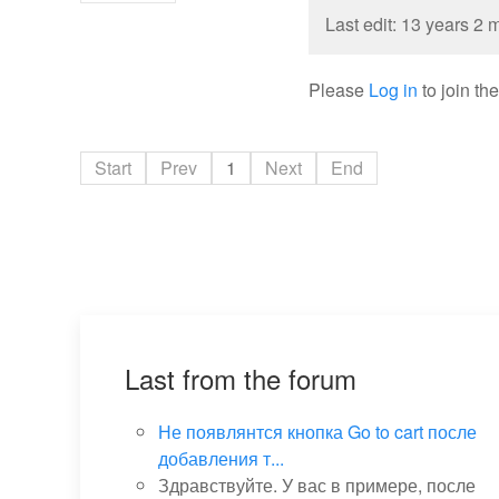
Last edit: 13 years 2
Please
Log in
to join th
Start
Prev
1
Next
End
Last from the forum
Не появлянтся кнопка Go to cart после
добавления т...
Здравствуйте. У вас в примере, после