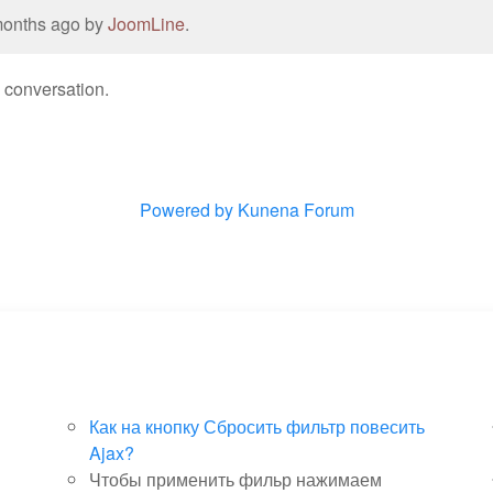
 months ago by
JoomLine
.
e conversation.
Powered by
Kunena Forum
Как на кнопку Сбросить фильтр повесить
Ajax?
Чтобы применить фильр нажимаем