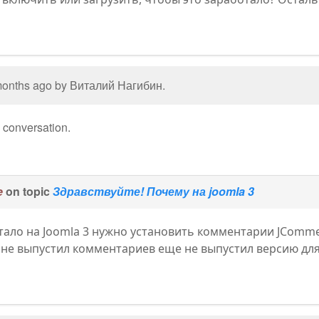
 months ago by
Виталий Нагибин
.
e conversation.
e
on topic
Здравствуйте! Почему на joomla 3
тало на Joomla 3 нужно установить комментарии JComm
не выпустил комментариев еще не выпустил версию для