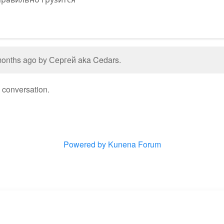
 months ago by
Сергей aka Cedars
.
e conversation.
Powered by
Kunena Forum