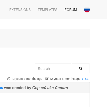
EXTENSIONS
TEMPLATES
FORUM
12 years 8 months ago
-
12 years 8 months ago
#1627
ся
was created by
Сергей aka Cedars