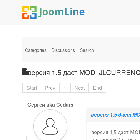
Categories
Discussions
Search
версия 1,5 дает MOD_JLCURRENCY 
Start
Prev
1
Next
End
Сергей aka Cedars
версия 1,5 дает M
версия 1,5 дает M
на версии 2,5 - все