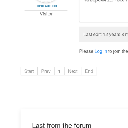
TOPIC AUTHOR
Visitor
Last edit: 12 years 8
Please
Log in
to join th
Start
Prev
1
Next
End
Last from the forum