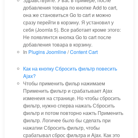
Здравствуйте. У вас в примере, после
добавления товара по кнопке Add to cart,
она же становиться Go to cart и можно
сразу перейти в корзину. Я установил у
себя (Joomla 5). Все работает кроме этого:
Не появлянтся кнопка Go to cart после
добавления товара в корзину.
In
Plugins Joomline
/
Content Cart
Как на кнопку Сбросить фильтр повесить
Ajax?
Чтобы применить фильр нажимаем
Применить фильтр и срабатывает Ajax
изменеия на странице. Но чтобы сбросить
фильтр, нужно сперва нажать Сбросить
фильтр и потом повторно нажть Применить
фильтр. Логичее было бы сделать при
нажатии Сбросить фильтр, чтобы
срабатывал сброс фильтра и Ajax. Как это