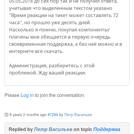
05.05.2018 до сих пор так и не получил ответа,
учитывая что выделенным текстом указано
"Время реакции на тикет может составлять 72
часа", но прошло уже десять дней.
Насколько я помню, покупая компоненты/
плагины мне обещается в первую очередь
своевременная поддержка, а без неё можно и в
интернете всё скачать.
Администрация, разберитесь с этой
проблемой. Жду вашей реакции.
Please
Log in
to join the conversation.
8 years 2 months ago
#7286
by
Петр Васильев
Replied by
Петр Васильев
on topic
Поддержка