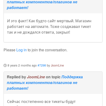
платных компонентов/плагинов не
работает!
И это факт! Как будто сайт мертвый. Магазин
работает на автомате. Тоже созджавал тикет
так и не дождался ответа, закрыл!
Please
Log in
to join the conversation.
8 years 2 months ago
#7298
by
JoomLine
Replied by
JoomLine
on topic
Поддержка
платных компонентов/плагинов не
работает!
Сейчас постепенно все тикеты будут