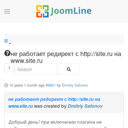
не работает редирект с http://site.ru на
www.site.ru
1
10 years 1 month ago
#5801
by
Dmitriy Safonov
не работает редирект с http://site.ru на
www.site.ru
was created by
Dmitriy Safonov
Добрый день! при включении плагина не