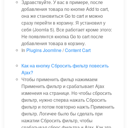
Здравствуйте. У вас в примере, после
добавления товара по кнопке Add to cart,
она же становиться Go to cart и можно
сразу перейти в корзину. Я установил у
себя (Joomla 5). Все работает кроме этого:
Не появлянтся кнопка Go to cart после
добавления товара в корзину.
In
Plugins Joomline
/
Content Cart
Как на кнопку Сбросить фильтр повесить
Ajax?
Чтобы применить фильр нажимаем
Применить фильтр и срабатывает Ajax
изменеия на странице. Но чтобы сбросить
фильтр, нужно сперва нажать Сбросить
фильтр и потом повторно нажть Применить
фильтр. Логичее было бы сделать при
нажатии Сбросить фильтр, чтобы
срабатывал сброс фильтра и Ajax. Как это