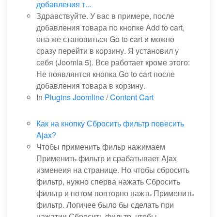
добавления т...
Здравствуйте. У вас в примере, после
добавления товара по кнопке Add to cart,
она же становиться Go to cart и можно
сразу перейти в корзину. Я установил у
себя (Joomla 5). Все работает кроме этого:
Не появлянтся кнопка Go to cart после
добавления товара в корзину.
In
Plugins Joomline
/
Content Cart
Как на кнопку Сбросить фильтр повесить
Ajax?
Чтобы применить фильр нажимаем
Применить фильтр и срабатывает Ajax
изменеия на странице. Но чтобы сбросить
фильтр, нужно сперва нажать Сбросить
фильтр и потом повторно нажть Применить
фильтр. Логичее было бы сделать при
нажатии Сбросить фильтр, чтобы