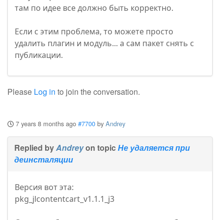
там по идее все должно быть корректно.
Если с этим проблема, то можете просто
удалить плагин и модуль... а сам пакет снять с
публикации.
Please
Log in
to join the conversation.
7 years 8 months ago
#7700
by
Andrey
Replied by
Andrey
on topic
Не удаляется при
деинсталяции
Версия вот эта:
pkg_jlcontentcart_v1.1.1_j3