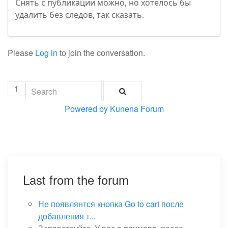
Снять с публикации можно, но хотелось бы
удалить без следов, так сказать.
Please
Log in
to join the conversation.
1
Powered by
Kunena Forum
Last from the forum
Не появлянтся кнопка Go to cart после
добавления т...