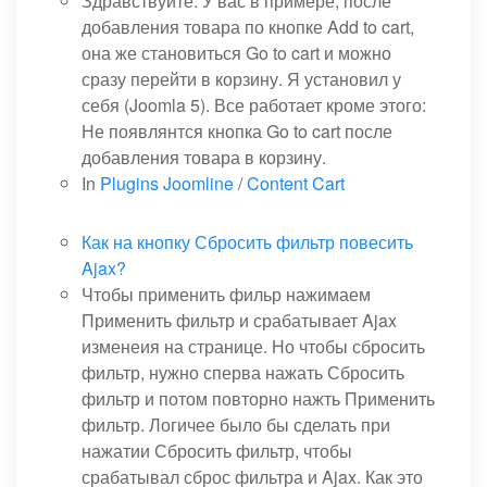
Здравствуйте. У вас в примере, после
добавления товара по кнопке Add to cart,
она же становиться Go to cart и можно
сразу перейти в корзину. Я установил у
себя (Joomla 5). Все работает кроме этого:
Не появлянтся кнопка Go to cart после
добавления товара в корзину.
In
Plugins Joomline
/
Content Cart
Как на кнопку Сбросить фильтр повесить
Ajax?
Чтобы применить фильр нажимаем
Применить фильтр и срабатывает Ajax
изменеия на странице. Но чтобы сбросить
фильтр, нужно сперва нажать Сбросить
фильтр и потом повторно нажть Применить
фильтр. Логичее было бы сделать при
нажатии Сбросить фильтр, чтобы
срабатывал сброс фильтра и Ajax. Как это