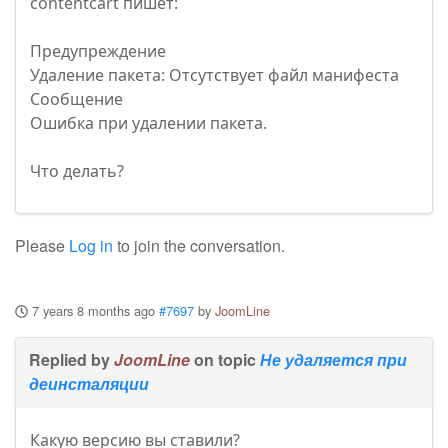
contentcart пишет:
Предупреждение
Удаление пакета: Отсутствует файл манифеста
Сообщение
Ошибка при удалении пакета.
Что делать?
Please
Log in
to join the conversation.
7 years 8 months ago
#7697
by
JoomLine
Replied by
JoomLine
on topic
Не удаляется при
деинсталяции
Какую версию вы ставили?