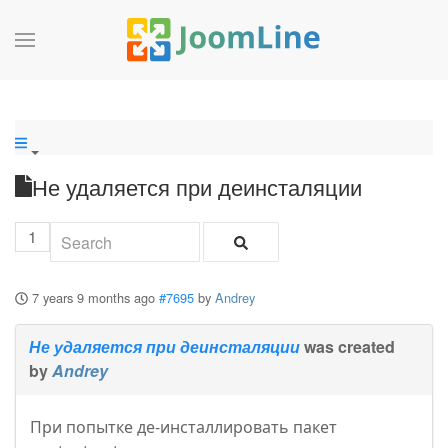
Не удаляется при деинсталяции
1
7 years 9 months ago
#7695
by
Andrey
Не удаляется при деинсталяции
was created
by
Andrey
При попытке де-инсталлировать пакет