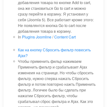
добавления товара по кнопке Add to cart,
она же становиться Go to cart и можно
сразу перейти в корзину. Я установил у
себя (Joomla 5). Все работает кроме этого:
Не появлянтся кнопка Go to cart после
добавления товара в корзину.
In
Plugins Joomline
/
Content Cart
Как на кнопку Сбросить фильтр повесить
Ajax?
Чтобы применить фильр нажимаем
Применить фильтр и срабатывает Ajax
изменеия на странице. Но чтобы сбросить
фильтр, нужно сперва нажать Сбросить
фильтр и потом повторно нажть Применить
фильтр. Логичее было бы сделать при
нажатии Сбросить фильтр, чтобы
срабатывал сброс фильтра и Ajax. Как это