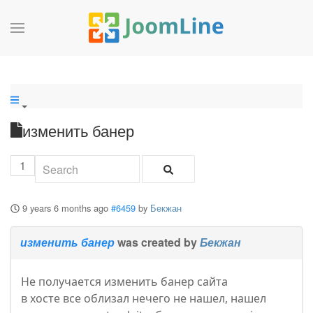
изменить банер
1
9 years 6 months ago
#6459
by
Бекжан
изменить банер
was created by
Бекжан
Не получается изменить банер сайта
в хосте все облизал нечего не нашел, нашел