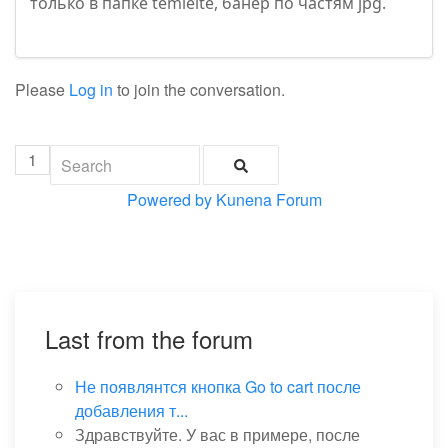
только в папке temleite, банер по частям jpg.
Please
Log in
to join the conversation.
1
Powered by
Kunena Forum
Last from the forum
Не появлянтся кнопка Go to cart после
добавления т...
Здравствуйте. У вас в примере, после