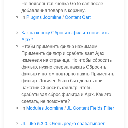
Не появлянтся кнопка Go to cart после
добавления товара в корзину.
In
Plugins Joomline
/
Content Cart
Как на кнопку Сбросить фильтр повесить
Ajax?
Чтобы применить фильр нажимаем
Применить фильтр и срабатывает Ajax
изменеия на странице. Но чтобы сбросить
фильтр, нужно сперва нажать Сбросить
фильтр и потом повторно нажть Применить
фильтр. Логичее было бы сделать при
нажатии Сбросить фильтр, чтобы
срабатывал сброс фильтра и Ajax. Как это
сделать, не поможете?
In
Modules Joomline
/
JL Content Fields Filter
JL Like 5.3.0. Очень редко срабатывает